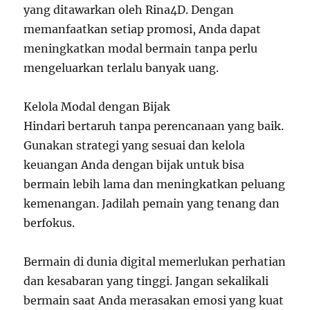
yang ditawarkan oleh Rina4D. Dengan
memanfaatkan setiap promosi, Anda dapat
meningkatkan modal bermain tanpa perlu
mengeluarkan terlalu banyak uang.
Kelola Modal dengan Bijak
Hindari bertaruh tanpa perencanaan yang baik.
Gunakan strategi yang sesuai dan kelola
keuangan Anda dengan bijak untuk bisa
bermain lebih lama dan meningkatkan peluang
kemenangan. Jadilah pemain yang tenang dan
berfokus.
Bermain di dunia digital memerlukan perhatian
dan kesabaran yang tinggi. Jangan sekalikali
bermain saat Anda merasakan emosi yang kuat