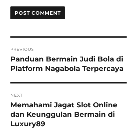
Post
PREVIOUS
navigation
Panduan Bermain Judi Bola di
Previous
post:
Platform Nagabola Terpercaya
NEXT
Memahami Jagat Slot Online
Next
post:
dan Keunggulan Bermain di
Luxury89