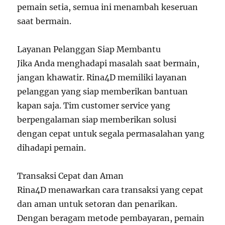
pemain setia, semua ini menambah keseruan
saat bermain.
Layanan Pelanggan Siap Membantu
Jika Anda menghadapi masalah saat bermain,
jangan khawatir. Rina4D memiliki layanan
pelanggan yang siap memberikan bantuan
kapan saja. Tim customer service yang
berpengalaman siap memberikan solusi
dengan cepat untuk segala permasalahan yang
dihadapi pemain.
Transaksi Cepat dan Aman
Rina4D menawarkan cara transaksi yang cepat
dan aman untuk setoran dan penarikan.
Dengan beragam metode pembayaran, pemain