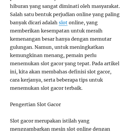
hiburan yang sangat diminati oleh masyarakat.
Salah satu bentuk perjudian online yang paling
banyak dicari adalah
slot
online, yang
memberikan kesempatan untuk meraih
kemenangan besar hanya dengan memutar
gulungan. Namun, untuk meningkatkan
kemungkinan menang, pemain perlu
menemukan slot gacor yang tepat. Pada artikel
ini, kita akan membahas definisi slot gacor,
cara kerjanya, serta beberapa tips untuk
menemukan slot gacor terbaik.
Pengertian Slot Gacor
Slot gacor merupakan istilah yang
menggambarkan mesin slot online dengan