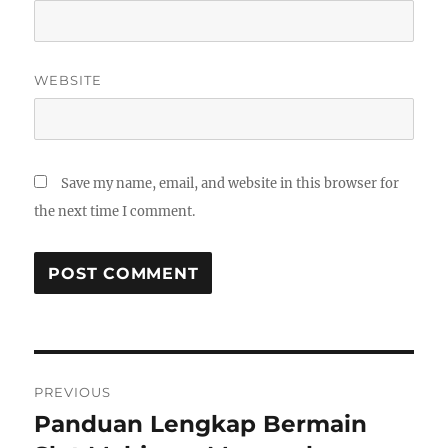
WEBSITE
Save my name, email, and website in this browser for
the next time I comment.
Post
PREVIOUS
navigation
Panduan Lengkap Bermain
Previous