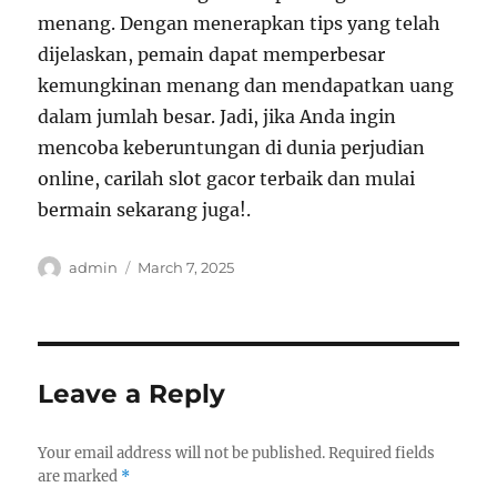
menang. Dengan menerapkan tips yang telah
dijelaskan, pemain dapat memperbesar
kemungkinan menang dan mendapatkan uang
dalam jumlah besar. Jadi, jika Anda ingin
mencoba keberuntungan di dunia perjudian
online, carilah slot gacor terbaik dan mulai
bermain sekarang juga!.
Author
Posted
admin
March 7, 2025
on
Leave a Reply
Your email address will not be published.
Required fields
are marked
*