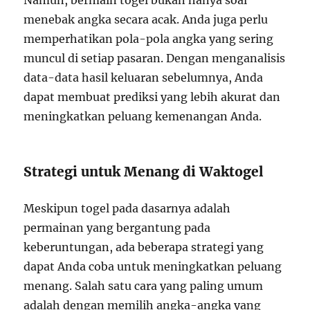
Namun, bermain togel bukan hanya soal
menebak angka secara acak. Anda juga perlu
memperhatikan pola-pola angka yang sering
muncul di setiap pasaran. Dengan menganalisis
data-data hasil keluaran sebelumnya, Anda
dapat membuat prediksi yang lebih akurat dan
meningkatkan peluang kemenangan Anda.
Strategi untuk Menang di Waktogel
Meskipun togel pada dasarnya adalah
permainan yang bergantung pada
keberuntungan, ada beberapa strategi yang
dapat Anda coba untuk meningkatkan peluang
menang. Salah satu cara yang paling umum
adalah dengan memilih angka-angka yang