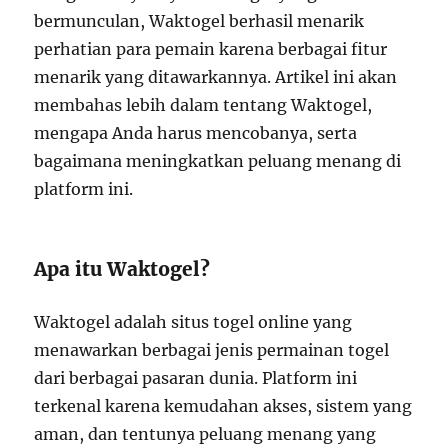
bermunculan, Waktogel berhasil menarik
perhatian para pemain karena berbagai fitur
menarik yang ditawarkannya. Artikel ini akan
membahas lebih dalam tentang Waktogel,
mengapa Anda harus mencobanya, serta
bagaimana meningkatkan peluang menang di
platform ini.
Apa itu Waktogel?
Waktogel adalah situs togel online yang
menawarkan berbagai jenis permainan togel
dari berbagai pasaran dunia. Platform ini
terkenal karena kemudahan akses, sistem yang
aman, dan tentunya peluang menang yang