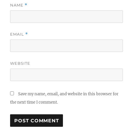
NAME
*
EMAIL
*
WEBSITE
Save my name, email, and website in this browser for
the next time I comment.