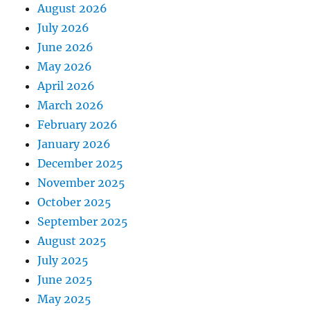
August 2026
July 2026
June 2026
May 2026
April 2026
March 2026
February 2026
January 2026
December 2025
November 2025
October 2025
September 2025
August 2025
July 2025
June 2025
May 2025