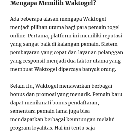
Mengapa Memilih Waktogel?
Ada beberapa alasan mengapa Waktogel
menjadi pilihan utama bagi para pemain togel
online. Pertama, platform ini memiliki reputasi
yang sangat baik di kalangan pemain. Sistem
pembayaran yang cepat dan layanan pelanggan
yang responsif menjadi dua faktor utama yang
membuat Waktogel dipercaya banyak orang.
Selain itu, Waktogel menawarkan berbagai
bonus dan promosi yang menarik. Pemain baru
dapat menikmati bonus pendaftaran,
sementara pemain lama juga bisa
mendapatkan berbagai keuntungan melalui
program loyalitas. Hal ini tentu saja