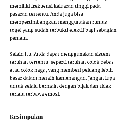
memiliki frekuensi keluaran tinggi pada
pasaran tertentu. Anda juga bisa
mempertimbangkan menggunakan rumus
togel yang sudah terbukti efektif bagi sebagian
pemain.
Selain itu, Anda dapat menggunakan sistem
taruhan tertentu, seperti taruhan colok bebas
atau colok naga, yang memberi peluang lebih
besar dalam meraih kemenangan. Jangan lupa
untuk selalu bermain dengan bijak dan tidak
terlalu terbawa emosi.
Kesimpulan