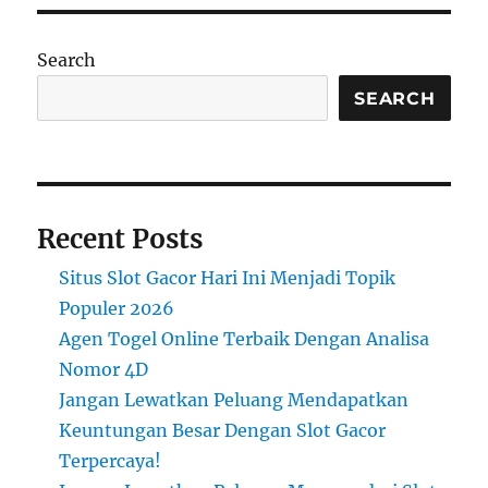
Search
SEARCH
Recent Posts
Situs Slot Gacor Hari Ini Menjadi Topik
Populer 2026
Agen Togel Online Terbaik Dengan Analisa
Nomor 4D
Jangan Lewatkan Peluang Mendapatkan
Keuntungan Besar Dengan Slot Gacor
Terpercaya!