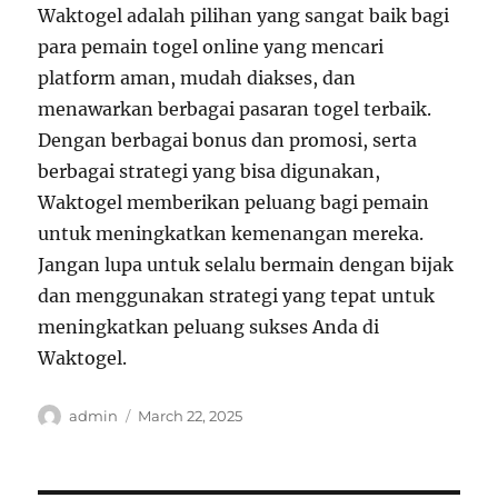
Waktogel adalah pilihan yang sangat baik bagi
para pemain togel online yang mencari
platform aman, mudah diakses, dan
menawarkan berbagai pasaran togel terbaik.
Dengan berbagai bonus dan promosi, serta
berbagai strategi yang bisa digunakan,
Waktogel memberikan peluang bagi pemain
untuk meningkatkan kemenangan mereka.
Jangan lupa untuk selalu bermain dengan bijak
dan menggunakan strategi yang tepat untuk
meningkatkan peluang sukses Anda di
Waktogel.
Author
Posted
admin
March 22, 2025
on