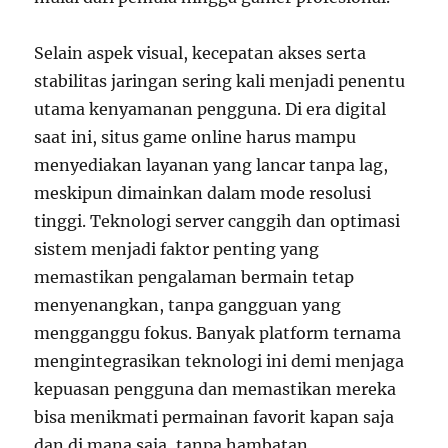
Selain aspek visual, kecepatan akses serta
stabilitas jaringan sering kali menjadi penentu
utama kenyamanan pengguna. Di era digital
saat ini, situs game online harus mampu
menyediakan layanan yang lancar tanpa lag,
meskipun dimainkan dalam mode resolusi
tinggi. Teknologi server canggih dan optimasi
sistem menjadi faktor penting yang
memastikan pengalaman bermain tetap
menyenangkan, tanpa gangguan yang
mengganggu fokus. Banyak platform ternama
mengintegrasikan teknologi ini demi menjaga
kepuasan pengguna dan memastikan mereka
bisa menikmati permainan favorit kapan saja
dan di mana saja, tanpa hambatan.