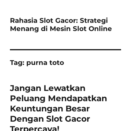
Rahasia Slot Gacor: Strategi
Menang di Mesin Slot Online
Tag:
purna toto
Jangan Lewatkan
Peluang Mendapatkan
Keuntungan Besar
Dengan Slot Gacor
Terpercaya!