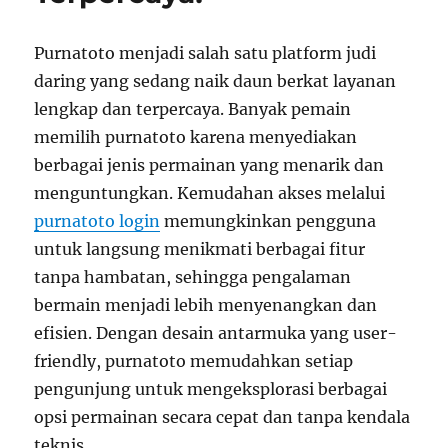
Purnatoto menjadi salah satu platform judi
daring yang sedang naik daun berkat layanan
lengkap dan terpercaya. Banyak pemain
memilih purnatoto karena menyediakan
berbagai jenis permainan yang menarik dan
menguntungkan. Kemudahan akses melalui
purnatoto login
memungkinkan pengguna
untuk langsung menikmati berbagai fitur
tanpa hambatan, sehingga pengalaman
bermain menjadi lebih menyenangkan dan
efisien. Dengan desain antarmuka yang user-
friendly, purnatoto memudahkan setiap
pengunjung untuk mengeksplorasi berbagai
opsi permainan secara cepat dan tanpa kendala
teknis.