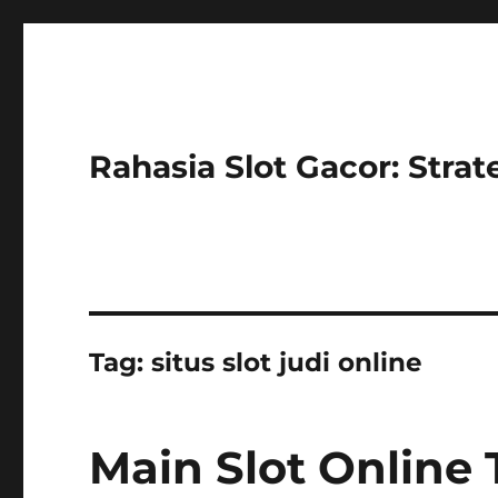
Rahasia Slot Gacor: Stra
Tag:
situs slot judi online
Main Slot Online