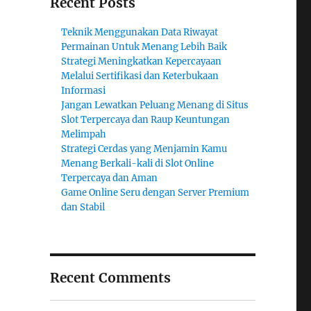
Recent Posts
Teknik Menggunakan Data Riwayat
Permainan Untuk Menang Lebih Baik
Strategi Meningkatkan Kepercayaan
Melalui Sertifikasi dan Keterbukaan
Informasi
Jangan Lewatkan Peluang Menang di Situs
Slot Terpercaya dan Raup Keuntungan
Melimpah
Strategi Cerdas yang Menjamin Kamu
Menang Berkali-kali di Slot Online
Terpercaya dan Aman
Game Online Seru dengan Server Premium
dan Stabil
Recent Comments