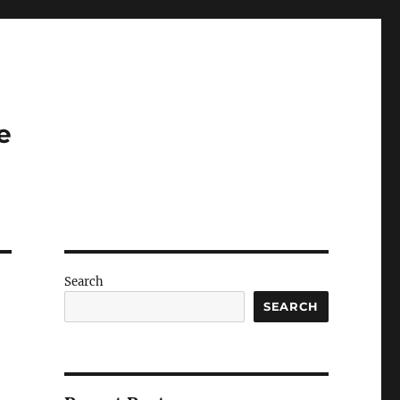
e
Search
SEARCH