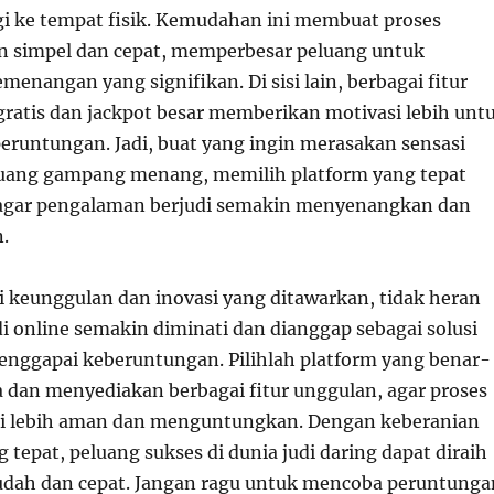
gi ke tempat fisik. Kemudahan ini membuat proses
n simpel dan cepat, memperbesar peluang untuk
nangan yang signifikan. Di sisi lain, berbagai fitur
 gratis dan jackpot besar memberikan motivasi lebih unt
eruntungan. Jadi, buat yang ingin merasakan sensasi
luang gampang menang, memilih platform yang tepat
 agar pengalaman berjudi semakin menyenangkan dan
.
 keunggulan dan inovasi yang ditawarkan, tidak heran
judi online semakin diminati dan dianggap sebagai solusi
enggapai keberuntungan. Pilihlah platform yang benar-
a dan menyediakan berbagai fitur unggulan, agar proses
i lebih aman dan menguntungkan. Dengan keberanian
g tepat, peluang sukses di dunia judi daring dapat diraih
udah dan cepat. Jangan ragu untuk mencoba peruntunga