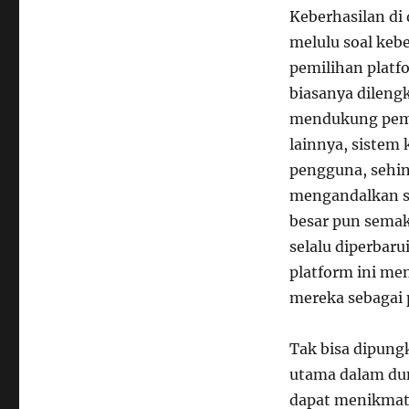
Keberhasilan di
melulu soal keb
pemilihan platfo
biasanya dilengk
mendukung pema
lainnya, sistem
pengguna, sehi
mengandalkan si
besar pun semak
selalu diperbaru
platform ini m
mereka sebagai p
Tak bisa dipung
utama dalam duni
dapat menikmati