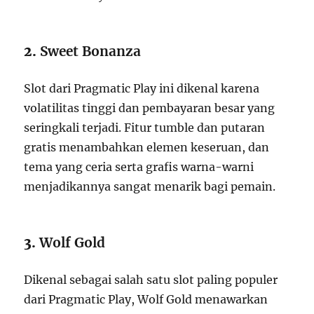
2.
Sweet Bonanza
Slot dari Pragmatic Play ini dikenal karena
volatilitas tinggi dan pembayaran besar yang
seringkali terjadi. Fitur tumble dan putaran
gratis menambahkan elemen keseruan, dan
tema yang ceria serta grafis warna-warni
menjadikannya sangat menarik bagi pemain.
3.
Wolf Gold
Dikenal sebagai salah satu slot paling populer
dari Pragmatic Play, Wolf Gold menawarkan