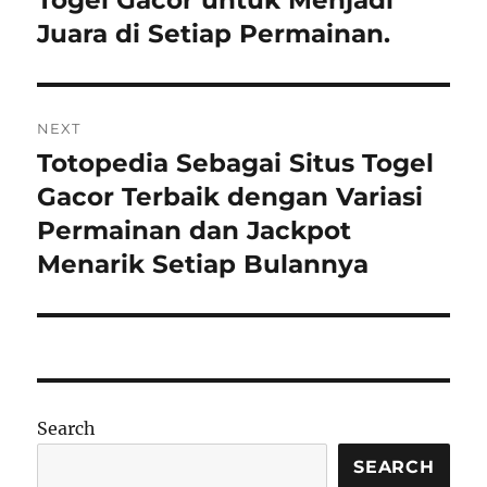
Togel Gacor untuk Menjadi
Juara di Setiap Permainan.
NEXT
Totopedia Sebagai Situs Togel
Next
post:
Gacor Terbaik dengan Variasi
Permainan dan Jackpot
Menarik Setiap Bulannya
Search
SEARCH