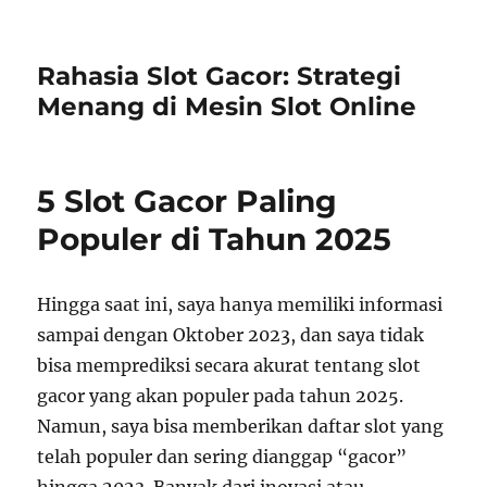
Rahasia Slot Gacor: Strategi
Menang di Mesin Slot Online
5 Slot Gacor Paling
Populer di Tahun 2025
Hingga saat ini, saya hanya memiliki informasi
sampai dengan Oktober 2023, dan saya tidak
bisa memprediksi secara akurat tentang slot
gacor yang akan populer pada tahun 2025.
Namun, saya bisa memberikan daftar slot yang
telah populer dan sering dianggap “gacor”