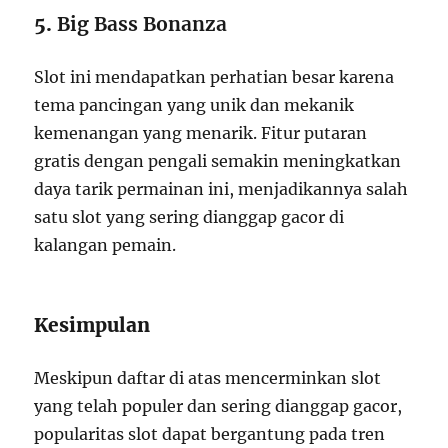
5.
Big Bass Bonanza
Slot ini mendapatkan perhatian besar karena
tema pancingan yang unik dan mekanik
kemenangan yang menarik. Fitur putaran
gratis dengan pengali semakin meningkatkan
daya tarik permainan ini, menjadikannya salah
satu slot yang sering dianggap gacor di
kalangan pemain.
Kesimpulan
Meskipun daftar di atas mencerminkan slot
yang telah populer dan sering dianggap gacor,
popularitas slot dapat bergantung pada tren