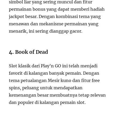
simbol liar yang sering muncul dan fitur
permainan bonus yang dapat memberi hadiah
jackpot besar. Dengan kombinasi tema yang
menawan dan mekanisme permainan yang
menarik, ini sering dianggap gacor.
4.
Book of Dead
Slot klasik dari Play’n GO ini telah menjadi
favorit di kalangan banyak pemain. Dengan
tema petualangan Mesir kuno dan fitur free
spins, peluang untuk mendapatkan
kemenangan besar membuatnya tetap relevan
dan populer di kalangan pemain slot.