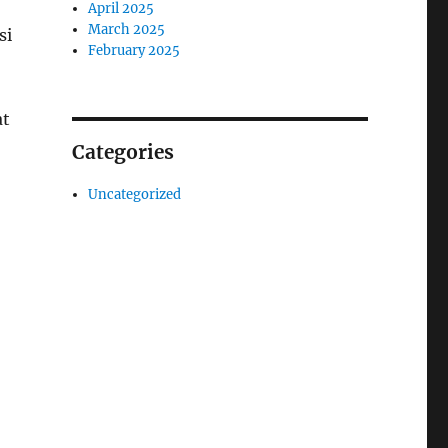
April 2025
March 2025
si
February 2025
at
Categories
Uncategorized