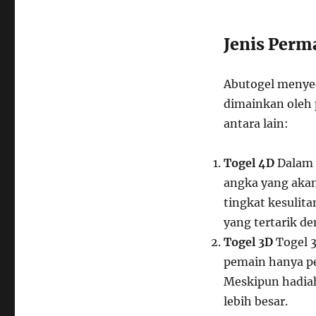
Jenis Perm
Abutogel menyed
dimainkan oleh 
antara lain:
Togel 4D
Dalam 
angka yang akan
tingkat kesulit
yang tertarik de
Togel 3D
Togel 3
pemain hanya pe
Meskipun hadiah
lebih besar.