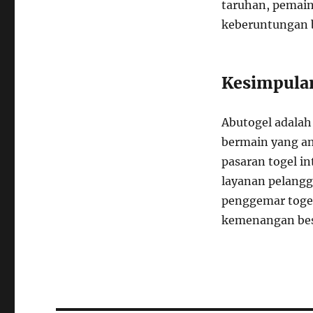
taruhan, pemain
keberuntungan 
Kesimpula
Abutogel adalah
bermain yang a
pasaran togel in
layanan pelangg
penggemar togel
kemenangan besa