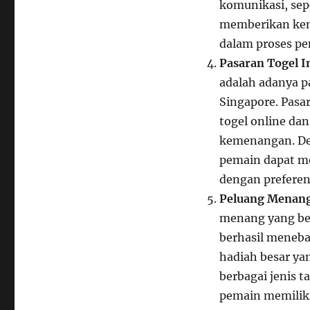
komunikasi, sepe
memberikan ke
dalam proses pe
Pasaran Togel I
adalah adanya p
Singapore. Pasa
togel online da
kemenangan. Den
pemain dapat m
dengan preferen
Peluang Menan
menang yang bes
berhasil meneb
hadiah besar ya
berbagai jenis 
pemain memiliki