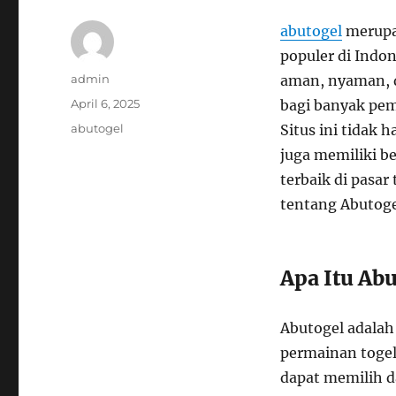
abutogel
merupak
populer di Ind
Author
admin
aman, nyaman, 
Posted
April 6, 2025
bagi banyak pem
on
Tags
abutogel
Situs ini tidak 
juga memiliki b
terbaik di pasar
tentang Abutoge
Apa Itu Ab
Abutogel adalah 
permainan togel
dapat memilih d