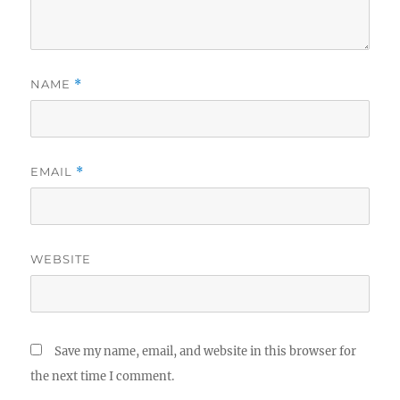
NAME
*
EMAIL
*
WEBSITE
Save my name, email, and website in this browser for
the next time I comment.