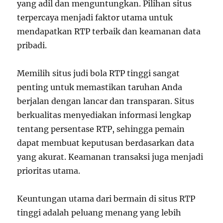
yang adil dan menguntungkan. Pilihan situs
terpercaya menjadi faktor utama untuk
mendapatkan RTP terbaik dan keamanan data
pribadi.
Memilih situs judi bola RTP tinggi sangat
penting untuk memastikan taruhan Anda
berjalan dengan lancar dan transparan. Situs
berkualitas menyediakan informasi lengkap
tentang persentase RTP, sehingga pemain
dapat membuat keputusan berdasarkan data
yang akurat. Keamanan transaksi juga menjadi
prioritas utama.
Keuntungan utama dari bermain di situs RTP
tinggi adalah peluang menang yang lebih