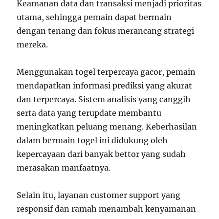
Keamanan data dan transaksi menjadi prioritas
utama, sehingga pemain dapat bermain
dengan tenang dan fokus merancang strategi
mereka.
Menggunakan togel terpercaya gacor, pemain
mendapatkan informasi prediksi yang akurat
dan terpercaya. Sistem analisis yang canggih
serta data yang terupdate membantu
meningkatkan peluang menang. Keberhasilan
dalam bermain togel ini didukung oleh
kepercayaan dari banyak bettor yang sudah
merasakan manfaatnya.
Selain itu, layanan customer support yang
responsif dan ramah menambah kenyamanan