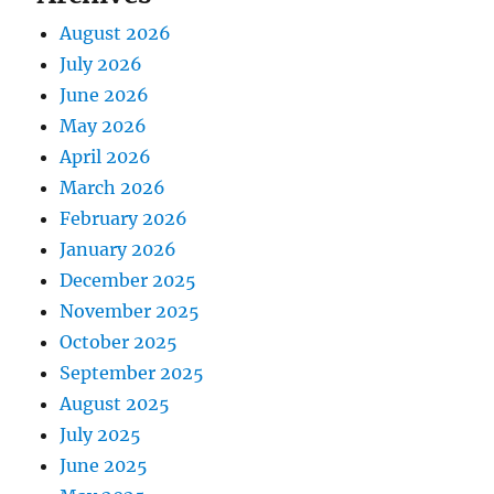
August 2026
July 2026
June 2026
May 2026
April 2026
March 2026
February 2026
January 2026
December 2025
November 2025
October 2025
September 2025
August 2025
July 2025
June 2025