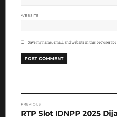
WEBSITE
Save my name, email, and website in this browser for
Post
PREVIOUS
navigation
RTP Slot IDNPP 2025 Dij
Previous