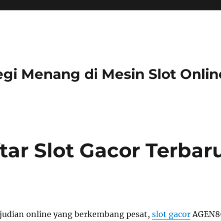
tegi Menang di Mesin Slot Onlin
tar Slot Gacor Terbar
judian online yang berkembang pesat,
slot gacor
AGEN8