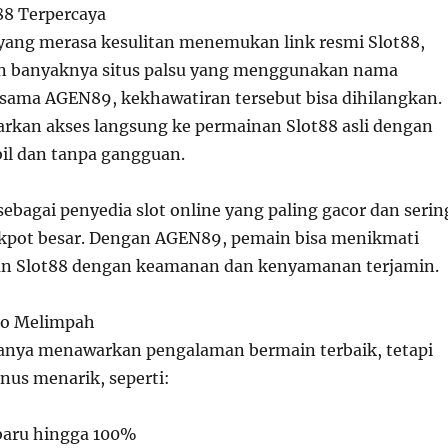
88 Terpercaya
ang merasa kesulitan menemukan link resmi Slot88,
n banyaknya situs palsu yang menggunakan nama
ersama AGEN89, kekhawatiran tersebut bisa dihilangkan.
arkan akses langsung ke permainan Slot88 asli dengan
bil dan tanpa gangguan.
sebagai penyedia slot online yang paling gacor dan serin
kpot besar. Dengan AGEN89, pemain bisa menikmati
n Slot88 dengan keamanan dan kenyamanan terjamin.
mo Melimpah
anya menawarkan pengalaman bermain terbaik, tetapi
nus menarik, seperti:
baru hingga 100%