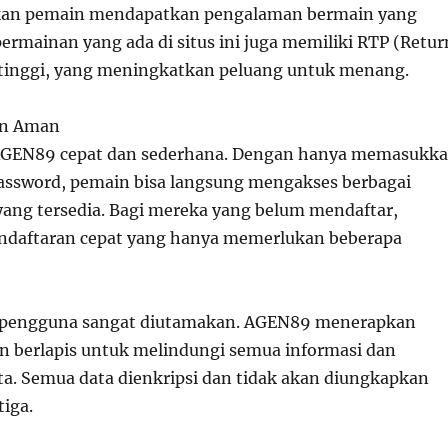
an pemain mendapatkan pengalaman bermain yang
ermainan yang ada di situs ini juga memiliki RTP (Retur
 tinggi, yang meningkatkan peluang untuk menang.
an Aman
i AGEN89 cepat dan sederhana. Dengan hanya memasukk
assword, pemain bisa langsung mengakses berbagai
yang tersedia. Bagi mereka yang belum mendaftar,
endaftaran cepat yang hanya memerlukan beberapa
pengguna sangat diutamakan. AGEN89 menerapkan
 berlapis untuk melindungi semua informasi dan
ta. Semua data dienkripsi dan tidak akan diungkapkan
tiga.