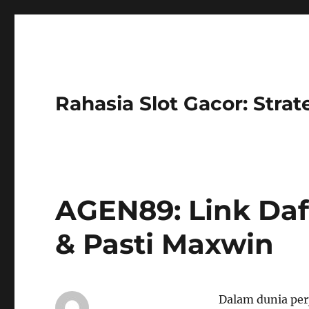
Rahasia Slot Gacor: Stra
AGEN89: Link Daf
& Pasti Maxwin
Dalam dunia per