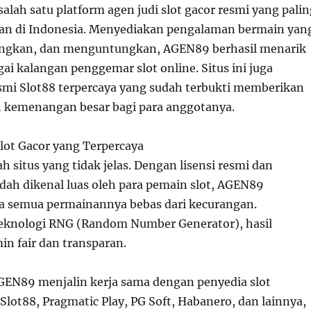
alah satu platform agen judi slot gacor resmi yang palin
an di Indonesia. Menyediakan pengalaman bermain yan
gkan, dan menguntungkan, AGEN89 berhasil menarik
ai kalangan penggemar slot online. Situs ini juga
esmi Slot88 terpercaya yang sudah terbukti memberikan
 kemenangan besar bagi para anggotanya.
lot Gacor yang Terpercaya
situs yang tidak jelas. Dengan lisensi resmi dan
udah dikenal luas oleh para pemain slot, AGEN89
 semua permainannya bebas dari kecurangan.
knologi RNG (Random Number Generator), hasil
in fair dan transparan.
 AGEN89 menjalin kerja sama dengan penyedia slot
Slot88, Pragmatic Play, PG Soft, Habanero, dan lainnya,