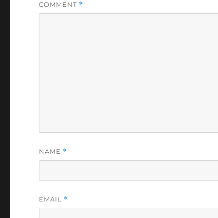
COMMENT
*
NAME
*
EMAIL
*