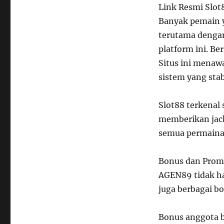
Link Resmi Slot
Banyak pemain y
terutama denga
platform ini. B
Situs ini menaw
sistem yang sta
Slot88 terkenal 
memberikan jac
semua permaina
Bonus dan Pro
AGEN89 tidak h
juga berbagai bo
Bonus anggota 