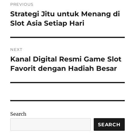
PREVIOUS
navigation
Strategi Jitu untuk Menang di
Previous
post:
Slot Asia Setiap Hari
NEXT
Kanal Digital Resmi Game Slot
Next
post:
Favorit dengan Hadiah Besar
Search
SEARCH