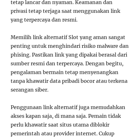
tetap lancar dan nyaman. Keamanan dan
privasi tetap terjaga saat menggunakan link
yang terpercaya dan resmi.
Memilih link alternatif Slot yang aman sangat
penting untuk menghindari risiko malware dan
phising. Pastikan link yang dipakai berasal dari
sumber resmi dan terpercaya. Dengan begitu,
pengalaman bermain tetap menyenangkan
tanpa khawatir data pribadi bocor atau terkena
serangan siber.
Penggunaan link alternatif juga memudahkan
akses kapan saja, di mana saja. Pemain tidak
perlu khawatir saat situs utama diblokir
pemerintah atau provider internet. Cukup