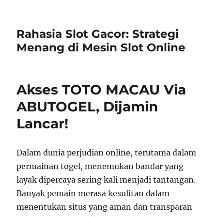
Rahasia Slot Gacor: Strategi
Menang di Mesin Slot Online
Akses TOTO MACAU Via
ABUTOGEL, Dijamin
Lancar!
Dalam dunia perjudian online, terutama dalam
permainan togel, menemukan bandar yang
layak dipercaya sering kali menjadi tantangan.
Banyak pemain merasa kesulitan dalam
menentukan situs yang aman dan transparan