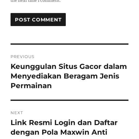
the next time I comment.
Post
PREVIOUS
navigation
Keunggulan Situs Gacor dalam
Previous
post:
Menyediakan Beragam Jenis
Permainan
NEXT
Link Resmi Login dan Daftar
Next
post:
dengan Pola Maxwin Anti