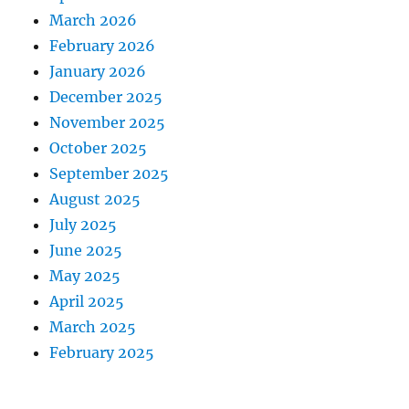
March 2026
February 2026
January 2026
December 2025
November 2025
October 2025
September 2025
August 2025
July 2025
June 2025
May 2025
April 2025
March 2025
February 2025