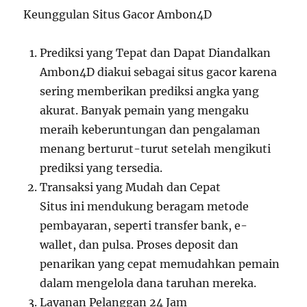
Keunggulan Situs Gacor Ambon4D
Prediksi yang Tepat dan Dapat Diandalkan
Ambon4D diakui sebagai situs gacor karena
sering memberikan prediksi angka yang
akurat. Banyak pemain yang mengaku
meraih keberuntungan dan pengalaman
menang berturut-turut setelah mengikuti
prediksi yang tersedia.
Transaksi yang Mudah dan Cepat
Situs ini mendukung beragam metode
pembayaran, seperti transfer bank, e-
wallet, dan pulsa. Proses deposit dan
penarikan yang cepat memudahkan pemain
dalam mengelola dana taruhan mereka.
Layanan Pelanggan 24 Jam