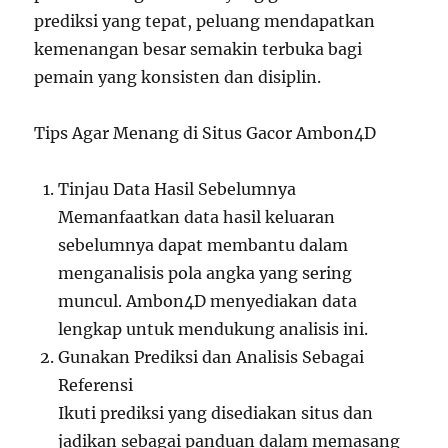
prediksi yang tepat, peluang mendapatkan
kemenangan besar semakin terbuka bagi
pemain yang konsisten dan disiplin.
Tips Agar Menang di Situs Gacor Ambon4D
Tinjau Data Hasil Sebelumnya
Memanfaatkan data hasil keluaran
sebelumnya dapat membantu dalam
menganalisis pola angka yang sering
muncul. Ambon4D menyediakan data
lengkap untuk mendukung analisis ini.
Gunakan Prediksi dan Analisis Sebagai
Referensi
Ikuti prediksi yang disediakan situs dan
jadikan sebagai panduan dalam memasang