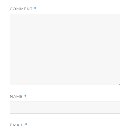
COMMENT
*
NAME
*
EMAIL
*