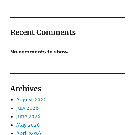
Recent Comments
No comments to show.
Archives
August 2026
July 2026
June 2026
May 2026
April 2026