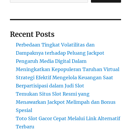
Recent Posts
Perbedaan Tingkat Volatilitas dan
Dampaknya terhadap Peluang Jackpot
Pengaruh Media Digital Dalam
Meningkatkan Kepopuleran Taruhan Virtual
Strategi Efektif Mengelola Keuangan Saat
Berpartisipasi dalam Judi Slot
Temukan Situs Slot Resmi yang
Menawarkan Jackpot Melimpah dan Bonus
Spesial
Toto Slot Gacor Cepat Melalui Link Alternatif
Terbaru