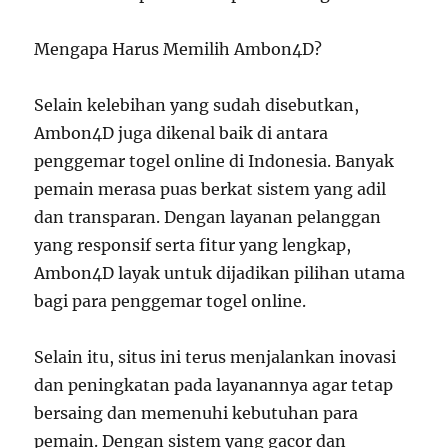
Mengapa Harus Memilih Ambon4D?
Selain kelebihan yang sudah disebutkan,
Ambon4D juga dikenal baik di antara
penggemar togel online di Indonesia. Banyak
pemain merasa puas berkat sistem yang adil
dan transparan. Dengan layanan pelanggan
yang responsif serta fitur yang lengkap,
Ambon4D layak untuk dijadikan pilihan utama
bagi para penggemar togel online.
Selain itu, situs ini terus menjalankan inovasi
dan peningkatan pada layanannya agar tetap
bersaing dan memenuhi kebutuhan para
pemain. Dengan sistem yang gacor dan