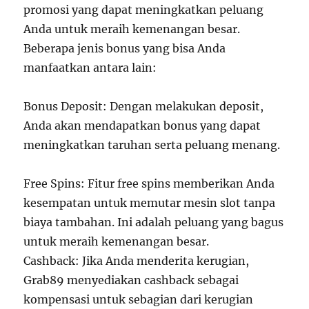
promosi yang dapat meningkatkan peluang
Anda untuk meraih kemenangan besar.
Beberapa jenis bonus yang bisa Anda
manfaatkan antara lain:
Bonus Deposit: Dengan melakukan deposit,
Anda akan mendapatkan bonus yang dapat
meningkatkan taruhan serta peluang menang.
Free Spins: Fitur free spins memberikan Anda
kesempatan untuk memutar mesin slot tanpa
biaya tambahan. Ini adalah peluang yang bagus
untuk meraih kemenangan besar.
Cashback: Jika Anda menderita kerugian,
Grab89 menyediakan cashback sebagai
kompensasi untuk sebagian dari kerugian