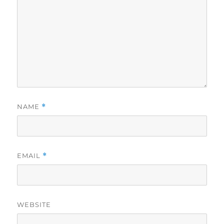
NAME
*
EMAIL
*
WEBSITE