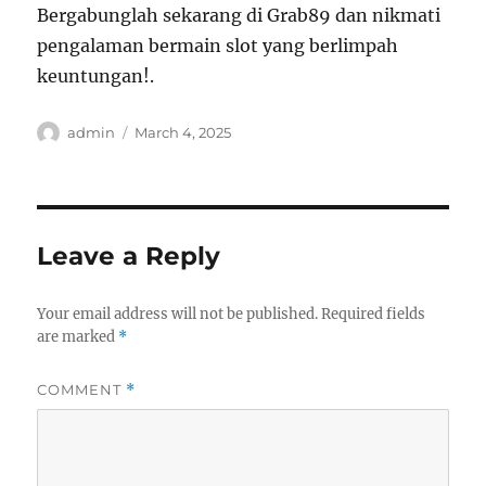
Bergabunglah sekarang di Grab89 dan nikmati
pengalaman bermain slot yang berlimpah
keuntungan!.
Author
Posted
admin
March 4, 2025
on
Leave a Reply
Your email address will not be published.
Required fields
are marked
*
COMMENT
*