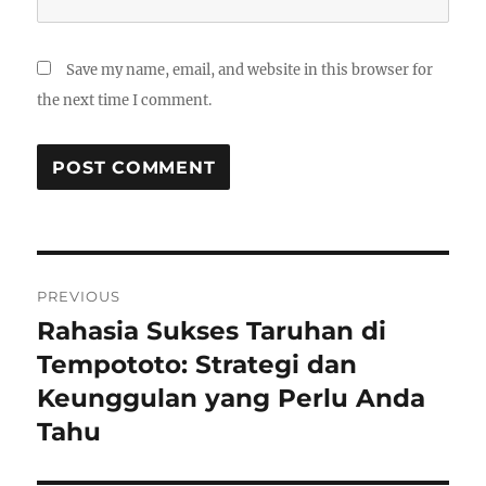
Save my name, email, and website in this browser for
the next time I comment.
Post
PREVIOUS
navigation
Rahasia Sukses Taruhan di
Previous
post:
Tempototo: Strategi dan
Keunggulan yang Perlu Anda
Tahu