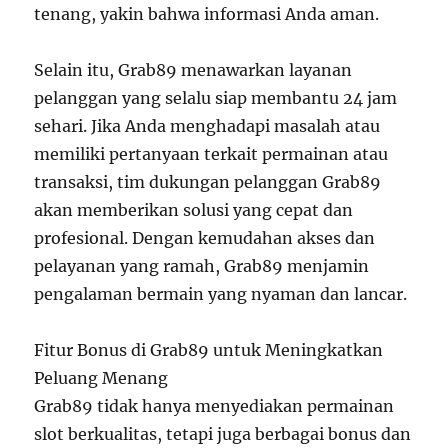
tenang, yakin bahwa informasi Anda aman.
Selain itu, Grab89 menawarkan layanan
pelanggan yang selalu siap membantu 24 jam
sehari. Jika Anda menghadapi masalah atau
memiliki pertanyaan terkait permainan atau
transaksi, tim dukungan pelanggan Grab89
akan memberikan solusi yang cepat dan
profesional. Dengan kemudahan akses dan
pelayanan yang ramah, Grab89 menjamin
pengalaman bermain yang nyaman dan lancar.
Fitur Bonus di Grab89 untuk Meningkatkan
Peluang Menang
Grab89 tidak hanya menyediakan permainan
slot berkualitas, tetapi juga berbagai bonus dan