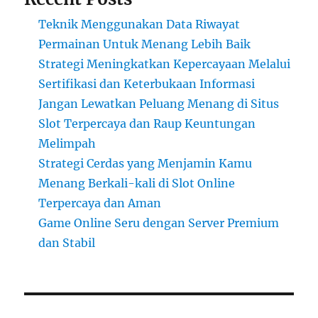
Teknik Menggunakan Data Riwayat
Permainan Untuk Menang Lebih Baik
Strategi Meningkatkan Kepercayaan Melalui
Sertifikasi dan Keterbukaan Informasi
Jangan Lewatkan Peluang Menang di Situs
Slot Terpercaya dan Raup Keuntungan
Melimpah
Strategi Cerdas yang Menjamin Kamu
Menang Berkali-kali di Slot Online
Terpercaya dan Aman
Game Online Seru dengan Server Premium
dan Stabil