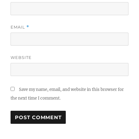
EMAIL
*
WEBSITE
Save my name, email, and website in this browser for
the next time I comment.