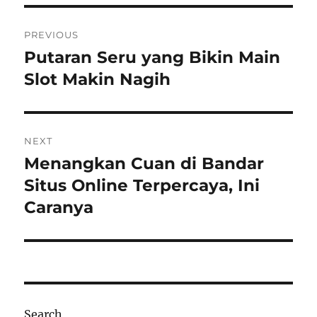
Post
PREVIOUS
navigation
Putaran Seru yang Bikin Main
Previous
post:
Slot Makin Nagih
NEXT
Menangkan Cuan di Bandar
Next
post:
Situs Online Terpercaya, Ini
Caranya
Search