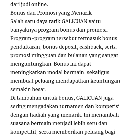
dari judi online.
Bonus dan Promosi yang Menarik
Salah satu daya tarik GALICUAN yaitu
banyaknya program bonus dan promosi.
Program-program tersebut termasuk bonus
pendaftaran, bonus deposit, cashback, serta
promosi mingguan dan bulanan yang sangat
menguntungkan. Bonus ini dapat
meningkatkan modal bermain, sekaligus
membuat peluang mendapatkan keuntungan
semakin besar.
Di tambahan untuk bonus, GALICUAN juga
sering mengadakan turnamen dan kompetisi
dengan hadiah yang menarik. Ini menambah
suasana bermain menjadi lebih seru dan
kompetitif, serta memberikan peluang bagi