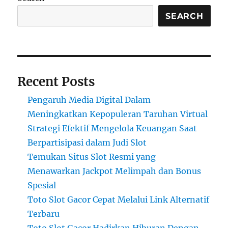
SEARCH
Recent Posts
Pengaruh Media Digital Dalam
Meningkatkan Kepopuleran Taruhan Virtual
Strategi Efektif Mengelola Keuangan Saat
Berpartisipasi dalam Judi Slot
Temukan Situs Slot Resmi yang
Menawarkan Jackpot Melimpah dan Bonus
Spesial
Toto Slot Gacor Cepat Melalui Link Alternatif
Terbaru