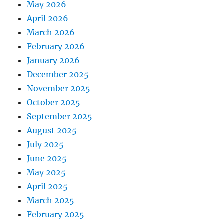
May 2026
April 2026
March 2026
February 2026
January 2026
December 2025
November 2025
October 2025
September 2025
August 2025
July 2025
June 2025
May 2025
April 2025
March 2025
February 2025