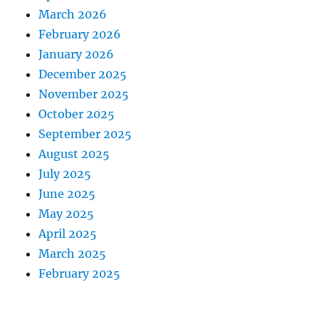
March 2026
February 2026
January 2026
December 2025
November 2025
October 2025
September 2025
August 2025
July 2025
June 2025
May 2025
April 2025
March 2025
February 2025