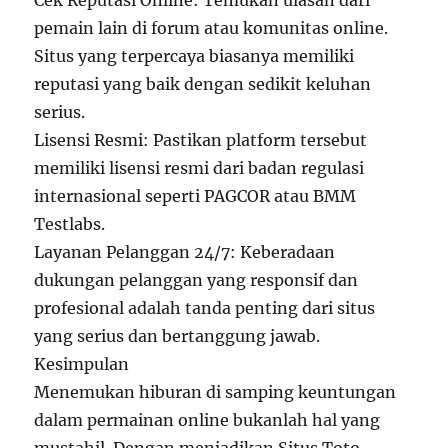
Cek Reputasi Online: Temukan ulasan dari
pemain lain di forum atau komunitas online.
Situs yang terpercaya biasanya memiliki
reputasi yang baik dengan sedikit keluhan
serius.
Lisensi Resmi: Pastikan platform tersebut
memiliki lisensi resmi dari badan regulasi
internasional seperti PAGCOR atau BMM
Testlabs.
Layanan Pelanggan 24/7: Keberadaan
dukungan pelanggan yang responsif dan
profesional adalah tanda penting dari situs
yang serius dan bertanggung jawab.
Kesimpulan
Menemukan hiburan di samping keuntungan
dalam permainan online bukanlah hal yang