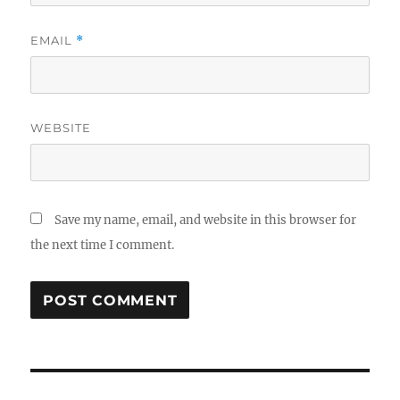
EMAIL
*
WEBSITE
Save my name, email, and website in this browser for
the next time I comment.
Post