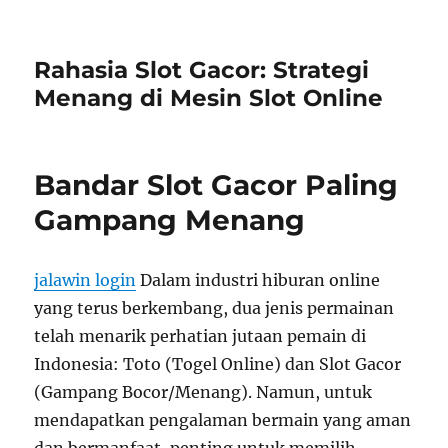
Rahasia Slot Gacor: Strategi
Menang di Mesin Slot Online
Bandar Slot Gacor Paling
Gampang Menang
jalawin login
Dalam industri hiburan online
yang terus berkembang, dua jenis permainan
telah menarik perhatian jutaan pemain di
Indonesia: Toto (Togel Online) dan Slot Gacor
(Gampang Bocor/Menang). Namun, untuk
mendapatkan pengalaman bermain yang aman