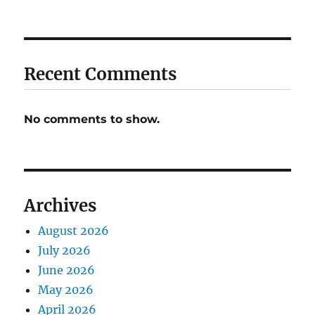
Recent Comments
No comments to show.
Archives
August 2026
July 2026
June 2026
May 2026
April 2026