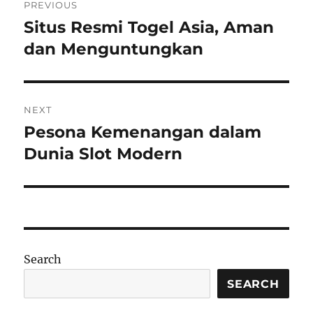
PREVIOUS
navigation
Situs Resmi Togel Asia, Aman
Previous
post:
dan Menguntungkan
NEXT
Pesona Kemenangan dalam
Next
post:
Dunia Slot Modern
Search
SEARCH