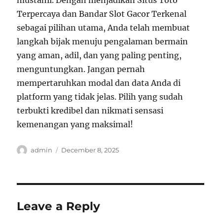
mustahil. Dengan menjadikan Situs Toto
Terpercaya dan Bandar Slot Gacor Terkenal
sebagai pilihan utama, Anda telah membuat
langkah bijak menuju pengalaman bermain
yang aman, adil, dan yang paling penting,
menguntungkan. Jangan pernah
mempertaruhkan modal dan data Anda di
platform yang tidak jelas. Pilih yang sudah
terbukti kredibel dan nikmati sensasi
kemenangan yang maksimal!
Author
Posted
admin
December 8, 2025
on
Leave a Reply