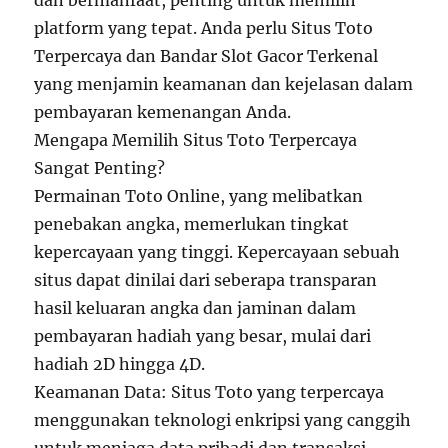
dan bermanfaat, penting untuk memilih
platform yang tepat. Anda perlu Situs Toto
Terpercaya dan Bandar Slot Gacor Terkenal
yang menjamin keamanan dan kejelasan dalam
pembayaran kemenangan Anda.
Mengapa Memilih Situs Toto Terpercaya
Sangat Penting?
Permainan Toto Online, yang melibatkan
penebakan angka, memerlukan tingkat
kepercayaan yang tinggi. Kepercayaan sebuah
situs dapat dinilai dari seberapa transparan
hasil keluaran angka dan jaminan dalam
pembayaran hadiah yang besar, mulai dari
hadiah 2D hingga 4D.
Keamanan Data: Situs Toto yang terpercaya
menggunakan teknologi enkripsi yang canggih