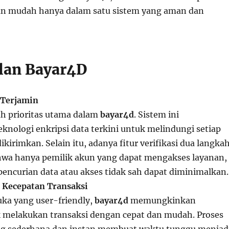
an mudah hanya dalam satu sistem yang aman dan
lan Bayar4D
Terjamin
h prioritas utama dalam
bayar4d
. Sistem ini
nologi enkripsi data terkini untuk melindungi setiap
ikirimkan. Selain itu, adanya fitur verifikasi dua langka
wa hanya pemilik akun yang dapat mengakses layanan,
pencurian data atau akses tidak sah dapat diminimalkan.
Kecepatan Transaksi
ka yang user-friendly,
bayar4d
memungkinkan
melakukan transaksi dengan cepat dan mudah. Proses