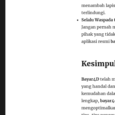
menambah lapis
terlindungi.
Selalu Waspada 
Jangan pernah m
pihak yang tida
aplikasi resmi
b
Kesimpu
Bayar4D
telah m
yang handal dan
kemudahan dalam
lengkap,
bayar4
mengoptimalkan 