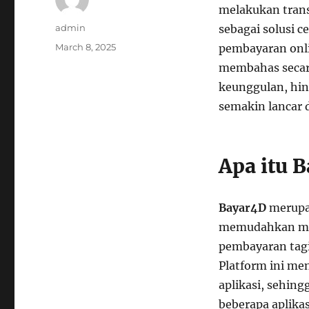
melakukan trans
Author
admin
sebagai solusi 
Posted
March 8, 2025
pembayaran onlin
on
membahas seca
keunggulan, hin
semakin lancar 
Apa itu 
Bayar4D
merupak
memudahkan mas
pembayaran tagi
Platform ini me
aplikasi, sehin
beberapa aplika