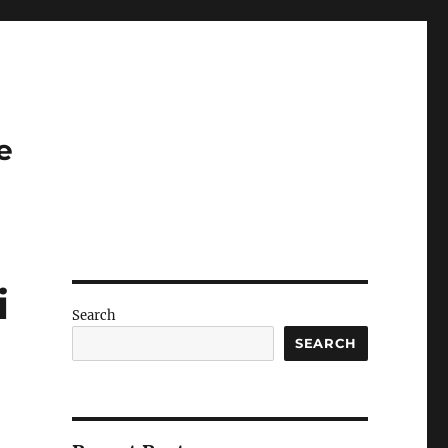
e
i
Search
SEARCH