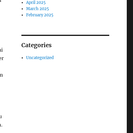
i
April 2025
March 2025
February 2025
Categories
ai
Uncategorized
er
am
u
.