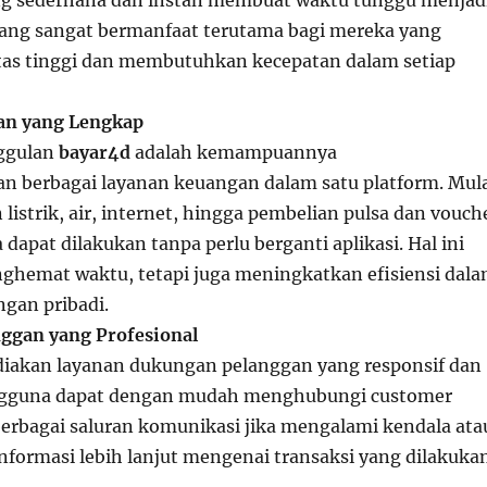
g sederhana dan instan membuat waktu tunggu menjad
ang sangat bermanfaat terutama bagi mereka yang
tas tinggi dan membutuhkan kecepatan dalam setiap
nan yang Lengkap
nggulan
bayar4d
adalah kemampuannya
n berbagai layanan keuangan dalam satu platform. Mul
listrik, air, internet, hingga pembelian pulsa dan vouch
apat dilakukan tanpa perlu berganti aplikasi. Hal ini
ghemat waktu, tetapi juga meningkatkan efisiensi dal
gan pribadi.
ggan yang Profesional
akan layanan dukungan pelanggan yang responsif dan
engguna dapat dengan mudah menghubungi customer
 berbagai saluran komunikasi jika mengalami kendala ata
ormasi lebih lanjut mengenai transaksi yang dilakukan