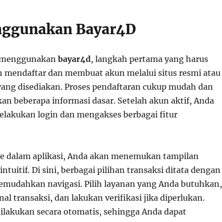
nggunakan Bayar4D
 menggunakan
bayar4d
, langkah pertama yang harus
h mendaftar dan membuat akun melalui situs resmi atau
 yang disediakan. Proses pendaftaran cukup mudah dan
n beberapa informasi dasar. Setelah akun aktif, Anda
elakukan login dan mengakses berbagai fitur
e dalam aplikasi, Anda akan menemukan tampilan
ntuitif. Di sini, berbagai pilihan transaksi ditata dengan
emudahkan navigasi. Pilih layanan yang Anda butuhkan,
 transaksi, dan lakukan verifikasi jika diperlukan.
dilakukan secara otomatis, sehingga Anda dapat