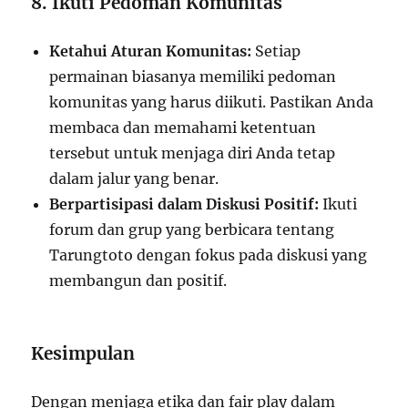
8. Ikuti Pedoman Komunitas
Ketahui Aturan Komunitas:
Setiap
permainan biasanya memiliki pedoman
komunitas yang harus diikuti. Pastikan Anda
membaca dan memahami ketentuan
tersebut untuk menjaga diri Anda tetap
dalam jalur yang benar.
Berpartisipasi dalam Diskusi Positif:
Ikuti
forum dan grup yang berbicara tentang
Tarungtoto dengan fokus pada diskusi yang
membangun dan positif.
Kesimpulan
Dengan menjaga etika dan fair play dalam