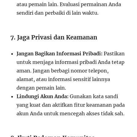
atau pemain lain. Evaluasi permainan Anda
sendiri dan perbaiki di lain waktu.
7. Jaga Privasi dan Keamanan
Jangan Bagikan Informasi Pribadi:
Pastikan
untuk menjaga informasi pribadi Anda tetap
aman. Jangan berbagi nomor telepon,
alamat, atau informasi sensitif lainnya
dengan pemain lain.
Lindungi Akun Anda:
Gunakan kata sandi
yang kuat dan aktifkan fitur keamanan pada
akun Anda untuk mencegah akses tidak sah.