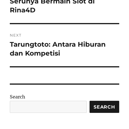
Serunya Bermain Slot di
Previous
post:
Rina4D
NEXT
Tarungtoto: Antara Hiburan
Next
post:
dan Kompetisi
Search
SEARCH