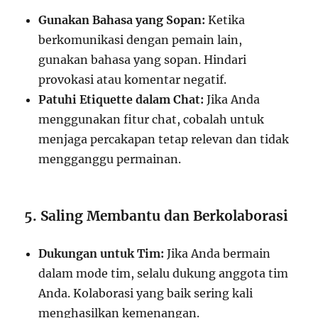
Gunakan Bahasa yang Sopan:
Ketika
berkomunikasi dengan pemain lain,
gunakan bahasa yang sopan. Hindari
provokasi atau komentar negatif.
Patuhi Etiquette dalam Chat:
Jika Anda
menggunakan fitur chat, cobalah untuk
menjaga percakapan tetap relevan dan tidak
mengganggu permainan.
5. Saling Membantu dan Berkolaborasi
Dukungan untuk Tim:
Jika Anda bermain
dalam mode tim, selalu dukung anggota tim
Anda. Kolaborasi yang baik sering kali
menghasilkan kemenangan.