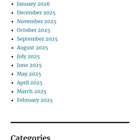
January 2026
December 2025
November 2025
October 2025
September 2025
August 2025
July 2025
June 2025
May 2025
April 2025
March 2025
February 2025
Categories