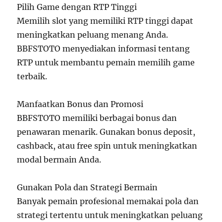
Pilih Game dengan RTP Tinggi
Memilih slot yang memiliki RTP tinggi dapat
meningkatkan peluang menang Anda.
BBFSTOTO menyediakan informasi tentang
RTP untuk membantu pemain memilih game
terbaik.
Manfaatkan Bonus dan Promosi
BBFSTOTO memiliki berbagai bonus dan
penawaran menarik. Gunakan bonus deposit,
cashback, atau free spin untuk meningkatkan
modal bermain Anda.
Gunakan Pola dan Strategi Bermain
Banyak pemain profesional memakai pola dan
strategi tertentu untuk meningkatkan peluang