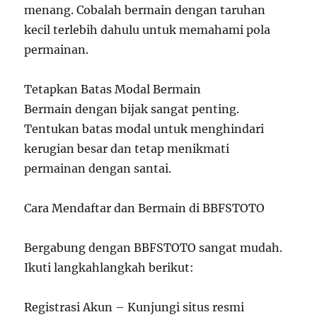
menang. Cobalah bermain dengan taruhan
kecil terlebih dahulu untuk memahami pola
permainan.
Tetapkan Batas Modal Bermain
Bermain dengan bijak sangat penting.
Tentukan batas modal untuk menghindari
kerugian besar dan tetap menikmati
permainan dengan santai.
Cara Mendaftar dan Bermain di BBFSTOTO
Bergabung dengan BBFSTOTO sangat mudah.
Ikuti langkahlangkah berikut:
Registrasi Akun – Kunjungi situs resmi