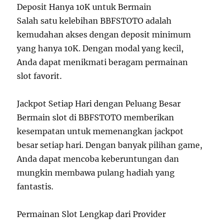
Deposit Hanya 10K untuk Bermain
Salah satu kelebihan BBFSTOTO adalah
kemudahan akses dengan deposit minimum
yang hanya 10K. Dengan modal yang kecil,
Anda dapat menikmati beragam permainan
slot favorit.
Jackpot Setiap Hari dengan Peluang Besar
Bermain slot di BBFSTOTO memberikan
kesempatan untuk memenangkan jackpot
besar setiap hari. Dengan banyak pilihan game,
Anda dapat mencoba keberuntungan dan
mungkin membawa pulang hadiah yang
fantastis.
Permainan Slot Lengkap dari Provider