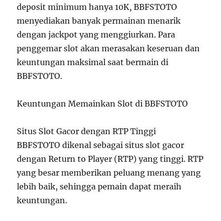
deposit minimum hanya 10K, BBFSTOTO
menyediakan banyak permainan menarik
dengan jackpot yang menggiurkan. Para
penggemar slot akan merasakan keseruan dan
keuntungan maksimal saat bermain di
BBFSTOTO.
Keuntungan Memainkan Slot di BBFSTOTO
Situs Slot Gacor dengan RTP Tinggi
BBFSTOTO dikenal sebagai situs slot gacor
dengan Return to Player (RTP) yang tinggi. RTP
yang besar memberikan peluang menang yang
lebih baik, sehingga pemain dapat meraih
keuntungan.