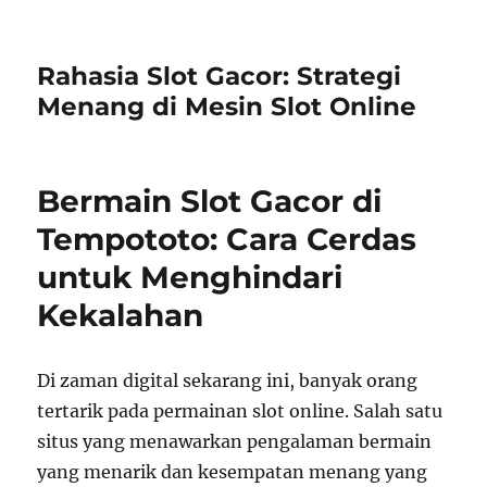
Rahasia Slot Gacor: Strategi
Menang di Mesin Slot Online
Bermain Slot Gacor di
Tempototo: Cara Cerdas
untuk Menghindari
Kekalahan
Di zaman digital sekarang ini, banyak orang
tertarik pada permainan slot online. Salah satu
situs yang menawarkan pengalaman bermain
yang menarik dan kesempatan menang yang