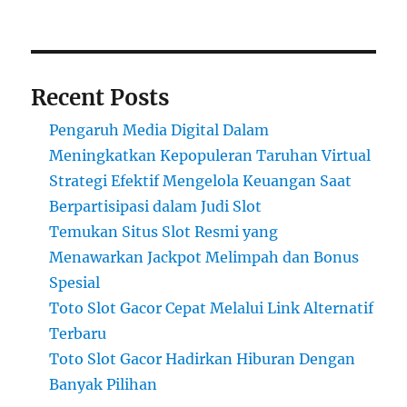
Recent Posts
Pengaruh Media Digital Dalam
Meningkatkan Kepopuleran Taruhan Virtual
Strategi Efektif Mengelola Keuangan Saat
Berpartisipasi dalam Judi Slot
Temukan Situs Slot Resmi yang
Menawarkan Jackpot Melimpah dan Bonus
Spesial
Toto Slot Gacor Cepat Melalui Link Alternatif
Terbaru
Toto Slot Gacor Hadirkan Hiburan Dengan
Banyak Pilihan