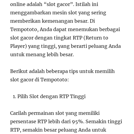
online adalah “slot gacor”. Istilah ini
menggambarkan mesin slot yang sering
memberikan kemenangan besar. Di
Tempototo, Anda dapat menemukan berbagai
slot gacor dengan tingkat RTP (Return to
Player) yang tinggi, yang berarti peluang Anda
untuk menang lebih besar.
Berikut adalah beberapa tips untuk memilih
slot gacor di Tempototo:
Pilih Slot dengan RTP Tinggi
Carilah permainan slot yang memiliki
persentase RTP lebih dari 95%. Semakin tinggi
RTP, semakin besar peluang Anda untuk