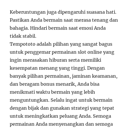
Keberuntungan juga dipengaruhi suasana hati.
Pastikan Anda bermain saat merasa tenang dan
bahagia. Hindari bermain saat emosi Anda
tidak stabil.
Tempototo adalah pilihan yang sangat bagus
untuk penggemar permainan slot online yang
ingin merasakan hiburan serta memiliki
kesempatan menang yang tinggi. Dengan
banyak pilihan permainan, jaminan keamanan,
dan beragam bonus menarik, Anda bisa
menikmati waktu bermain yang lebih
menguntungkan. Selalu ingat untuk bermain
dengan bijak dan gunakan strategi yang tepat
untuk meningkatkan peluang Anda. Semoga
permainan Anda menyenangkan dan semoga