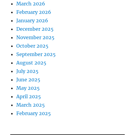
March 2026
February 2026
January 2026
December 2025
November 2025
October 2025
September 2025
August 2025
July 2025
June 2025
May 2025
April 2025
March 2025
February 2025