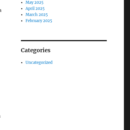
May 2025
April 2025
a
March 2025
February 2025
Categories
Uncategorized
a