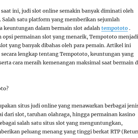
 saat ini, judi slot online semakin banyak diminati oleh
 Salah satu platform yang memberikan sejumlah
a keuntungan dalam bermain slot adalah
tempototo
.
 opsi permainan slot yang menarik, Tempototo menjad
 slot yang banyak dibahas oleh para pemain. Artikel ini
secara lengkap tentang Tempototo, keuntungan yang
serta cara meraih kemenangan maksimal saat bermain d
oto?
akan situs judi online yang menawarkan berbagai jeni
i dari slot, taruhan olahraga, hingga permainan kasino
sebagai salah satu situs slot yang menguntungkan,
erikan peluang menang yang tinggi berkat RTP (Retur