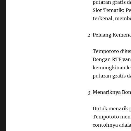
putaran gratis d
Slot Tematik: Pe
terkenal, memb
Peluang Kemen
Tempototo dike
Dengan RTP yang
kemungkinan leb
putaran gratis 
Menariknya Bon
Untuk menarik 
Tempototo mena
contohnya adal