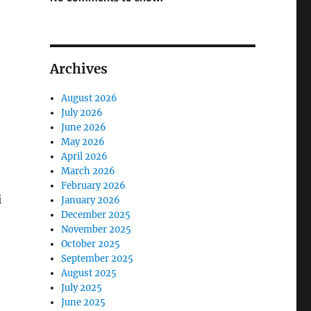
Archives
August 2026
July 2026
June 2026
May 2026
April 2026
March 2026
February 2026
i
January 2026
December 2025
November 2025
October 2025
September 2025
August 2025
July 2025
June 2025