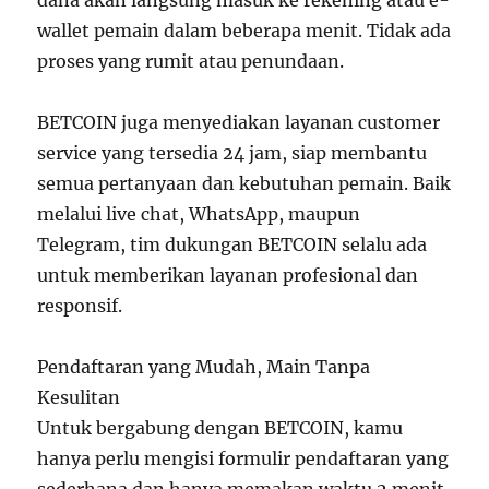
dana akan langsung masuk ke rekening atau e-
wallet pemain dalam beberapa menit. Tidak ada
proses yang rumit atau penundaan.
BETCOIN juga menyediakan layanan customer
service yang tersedia 24 jam, siap membantu
semua pertanyaan dan kebutuhan pemain. Baik
melalui live chat, WhatsApp, maupun
Telegram, tim dukungan BETCOIN selalu ada
untuk memberikan layanan profesional dan
responsif.
Pendaftaran yang Mudah, Main Tanpa
Kesulitan
Untuk bergabung dengan BETCOIN, kamu
hanya perlu mengisi formulir pendaftaran yang