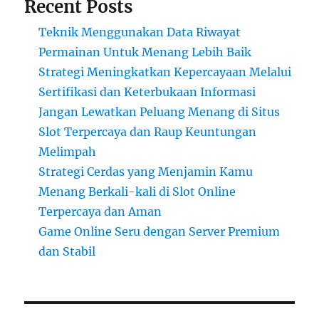
Recent Posts
Teknik Menggunakan Data Riwayat
Permainan Untuk Menang Lebih Baik
Strategi Meningkatkan Kepercayaan Melalui
Sertifikasi dan Keterbukaan Informasi
Jangan Lewatkan Peluang Menang di Situs
Slot Terpercaya dan Raup Keuntungan
Melimpah
Strategi Cerdas yang Menjamin Kamu
Menang Berkali-kali di Slot Online
Terpercaya dan Aman
Game Online Seru dengan Server Premium
dan Stabil