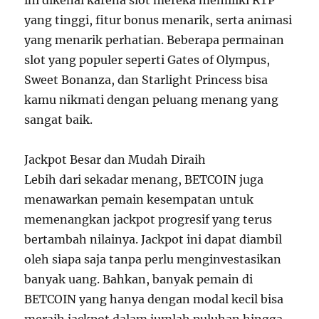
ini dikenal karena slot mereka memiliki RTP
yang tinggi, fitur bonus menarik, serta animasi
yang menarik perhatian. Beberapa permainan
slot yang populer seperti Gates of Olympus,
Sweet Bonanza, dan Starlight Princess bisa
kamu nikmati dengan peluang menang yang
sangat baik.
Jackpot Besar dan Mudah Diraih
Lebih dari sekadar menang, BETCOIN juga
menawarkan pemain kesempatan untuk
memenangkan jackpot progresif yang terus
bertambah nilainya. Jackpot ini dapat diambil
oleh siapa saja tanpa perlu menginvestasikan
banyak uang. Bahkan, banyak pemain di
BETCOIN yang hanya dengan modal kecil bisa