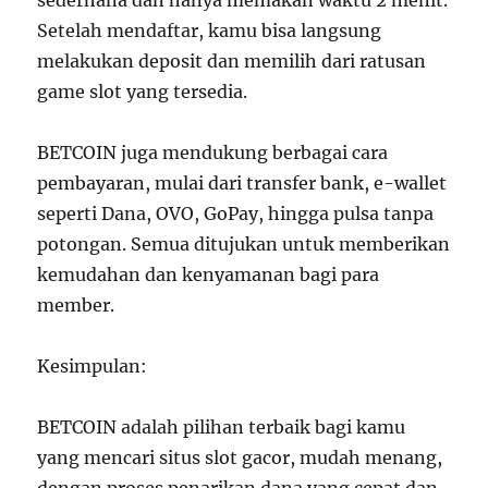
sederhana dan hanya memakan waktu 2 menit.
Setelah mendaftar, kamu bisa langsung
melakukan deposit dan memilih dari ratusan
game slot yang tersedia.
BETCOIN juga mendukung berbagai cara
pembayaran, mulai dari transfer bank, e-wallet
seperti Dana, OVO, GoPay, hingga pulsa tanpa
potongan. Semua ditujukan untuk memberikan
kemudahan dan kenyamanan bagi para
member.
Kesimpulan:
BETCOIN adalah pilihan terbaik bagi kamu
yang mencari situs slot gacor, mudah menang,