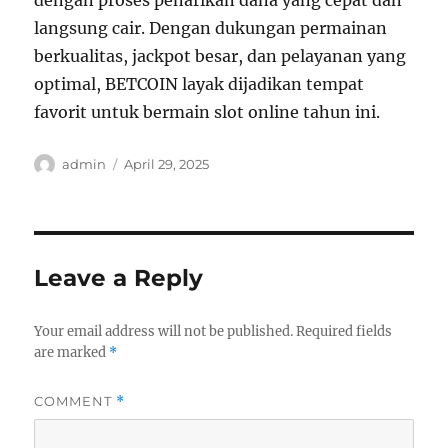
dengan proses penarikan dana yang cepat dan
langsung cair. Dengan dukungan permainan
berkualitas, jackpot besar, dan pelayanan yang
optimal, BETCOIN layak dijadikan tempat
favorit untuk bermain slot online tahun ini.
Author
Posted
admin
April 29, 2025
on
Leave a Reply
Your email address will not be published.
Required fields
are marked
*
COMMENT
*