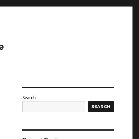
e
Search
SEARCH