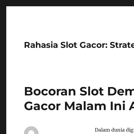
Rahasia Slot Gacor: Stra
Bocoran Slot De
Gacor Malam Ini
Dalam dunia digi