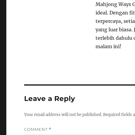
Mahjong Ways Ga
ideal. Dengan fi
terpercaya, se
yang luar biasa
terlebih dahulu
malam ini!
Leave a Reply
Your email address will not be published.
Required fields
COMMENT
*