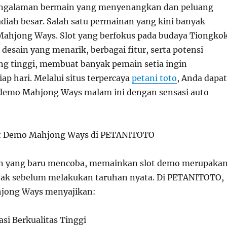
galaman bermain yang menyenangkan dan peluang
diah besar. Salah satu permainan yang kini banyak
Mahjong Ways. Slot yang berfokus pada budaya Tiongko
 desain yang menarik, berbagai fitur, serta potensi
g tinggi, membuat banyak pemain setia ingin
p hari. Melalui situs terpercaya
petani toto
, Anda dapat
 demo Mahjong Ways malam ini dengan sensasi auto
t Demo Mahjong Ways di PETANITOTO
in yang baru mencoba, memainkan slot demo merupaka
jak sebelum melakukan taruhan nyata. Di PETANITOTO,
jong Ways menyajikan:
si Berkualitas Tinggi