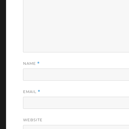
NAME
*
EMAIL
*
WEBSITE