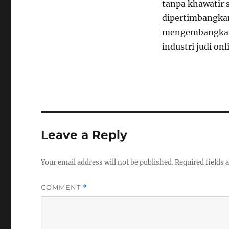
tanpa khawatir
dipertimbangkan
mengembangkan f
industri judi onl
Leave a Reply
Your email address will not be published.
Required fields
COMMENT
*