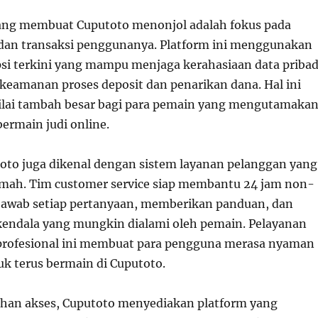
yang membuat Cuputoto menonjol adalah fokus pada
dan transaksi penggunanya. Platform ini menggunakan
psi terkini yang mampu menjaga kerahasiaan data pribad
keamanan proses deposit dan penarikan dana. Hal ini
ilai tambah besar bagi para pemain yang mengutamaka
ermain judi online.
utoto juga dikenal dengan sistem layanan pelanggan yang
amah. Tim customer service siap membantu 24 jam non-
jawab setiap pertanyaan, memberikan panduan, dan
endala yang mungkin dialami oleh pemain. Pelayanan
profesional ini membuat para pengguna merasa nyaman
uk terus bermain di Cuputoto.
ahan akses, Cuputoto menyediakan platform yang