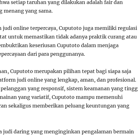
hwa setiap taruhan yang dilakukan adalah fair dan
ng menang yang sama.
 judi online terpercaya, Cuputoto juga memiliki regulasi
etat untuk memastikan tidak adanya praktik curang atau
membuktikan keseriusan Cuputoto dalam menjaga
kepercayaan dari para penggunanya.
an, Cuputoto merupakan pilihan tepat bagi siapa saja
tform judi online yang lengkap, aman, dan profesional.
pelanggan yang responsif, sistem keamanan yang tingg
rmainan yang variatif, Cuputoto mampu memenuhi
ran sekaligus memberikan peluang keuntungan yang
ta judi daring yang menginginkan pengalaman bermain