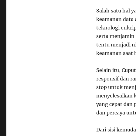
Salah satu hal 
keamanan data 
teknologi enkri
serta menjamin 
tentu menjadi n
keamanan saat b
Selain itu, Cup
responsif dan r
stop untuk men
menyelesaikan k
yang cepat dan 
dan percaya unt
Dari sisi kemud