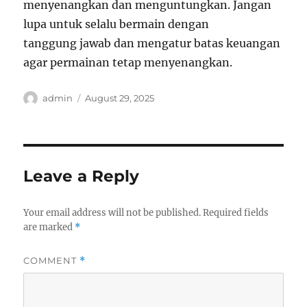
menyenangkan dan menguntungkan. Jangan
lupa untuk selalu bermain dengan
tanggung jawab dan mengatur batas keuangan
agar permainan tetap menyenangkan.
Author
Posted
admin
August 29, 2025
on
Leave a Reply
Your email address will not be published.
Required fields
are marked
*
COMMENT
*