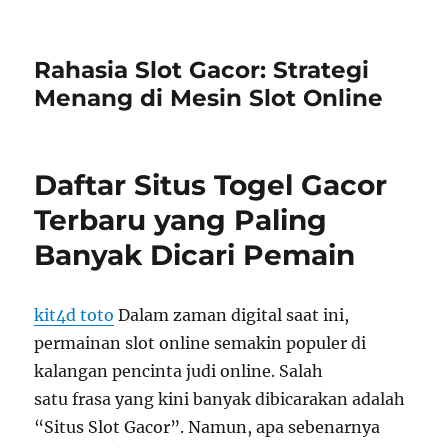
Rahasia Slot Gacor: Strategi
Menang di Mesin Slot Online
Daftar Situs Togel Gacor
Terbaru yang Paling
Banyak Dicari Pemain
kit4d toto
Dalam zaman digital saat ini,
permainan slot online semakin populer di
kalangan pencinta judi online. Salah
satu frasa yang kini banyak dibicarakan adalah
“Situs Slot Gacor”. Namun, apa sebenarnya