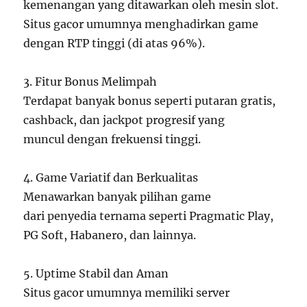
kemenangan yang ditawarkan oleh mesin slot.
Situs gacor umumnya menghadirkan game
dengan RTP tinggi (di atas 96%).
3. Fitur Bonus Melimpah
Terdapat banyak bonus seperti putaran gratis,
cashback, dan jackpot progresif yang
muncul dengan frekuensi tinggi.
4. Game Variatif dan Berkualitas
Menawarkan banyak pilihan game
dari penyedia ternama seperti Pragmatic Play,
PG Soft, Habanero, dan lainnya.
5. Uptime Stabil dan Aman
Situs gacor umumnya memiliki server