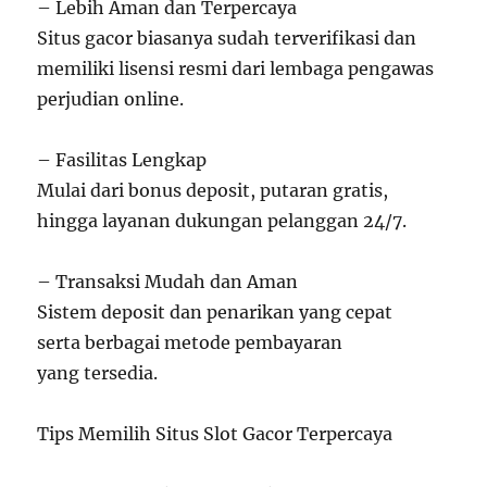
– Lebih Aman dan Terpercaya
Situs gacor biasanya sudah terverifikasi dan
memiliki lisensi resmi dari lembaga pengawas
perjudian online.
– Fasilitas Lengkap
Mulai dari bonus deposit, putaran gratis,
hingga layanan dukungan pelanggan 24/7.
– Transaksi Mudah dan Aman
Sistem deposit dan penarikan yang cepat
serta berbagai metode pembayaran
yang tersedia.
Tips Memilih Situs Slot Gacor Terpercaya