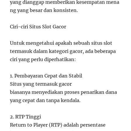
yang dianggap memberikan kesempatan mena
ng yang besar dan konsisten.
Ciri-ciri Situs Slot Gacor
Untuk mengetahui apakah sebuah situs slot
termasuk dalam kategori gacor, ada beberapa
ciri yang perlu diperhatikan:
1. Pembayaran Cepat dan Stabil
Situs yang termasuk gacor
biasanya menyediakan proses penarikan dana
yang cepat dan tanpa kendala.
2. RTP Tinggi
Return to Player (RTP) adalah persentase