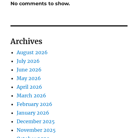
No comments to show.
Archives
August 2026
July 2026
June 2026
May 2026
April 2026
March 2026
February 2026
January 2026
December 2025
November 2025