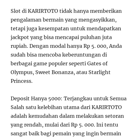
Slot di KARIRTOTO tidak hanya memberikan
pengalaman bermain yang mengasyikkan,
tetapi juga kesempatan untuk mendapatkan
jackpot yang bisa mencapai puluhan juta
rupiah. Dengan modal hanya Rp 5. 000, Anda
sudah bisa mencoba keberuntungan di
berbagai game populer seperti Gates of
Olympus, Sweet Bonanza, atau Starlight
Princess.
Deposit Hanya 5000: Terjangkau untuk Semua
Salah satu kelebihan utama dari KARIRTOTO
adalah kemudahan dalam melakukan setoran
yang rendah, mulai dari Rp 5. 000. Ini tentu
sangat baik bagi pemain yang ingin bermain