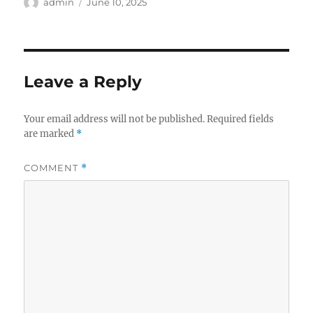
Author
Posted
admin
June 10, 2025
on
Leave a Reply
Your email address will not be published.
Required fields
are marked
*
COMMENT
*