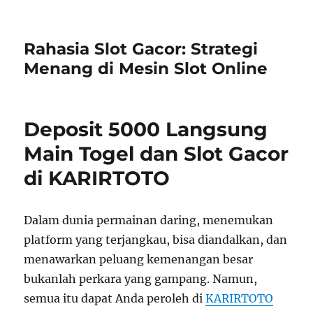
Rahasia Slot Gacor: Strategi
Menang di Mesin Slot Online
Deposit 5000 Langsung
Main Togel dan Slot Gacor
di KARIRTOTO
Dalam dunia permainan daring, menemukan
platform yang terjangkau, bisa diandalkan, dan
menawarkan peluang kemenangan besar
bukanlah perkara yang gampang. Namun,
semua itu dapat Anda peroleh di
KARIRTOTO