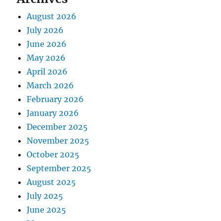
August 2026
July 2026
June 2026
May 2026
April 2026
March 2026
February 2026
January 2026
December 2025
November 2025
October 2025
September 2025
August 2025
July 2025
June 2025