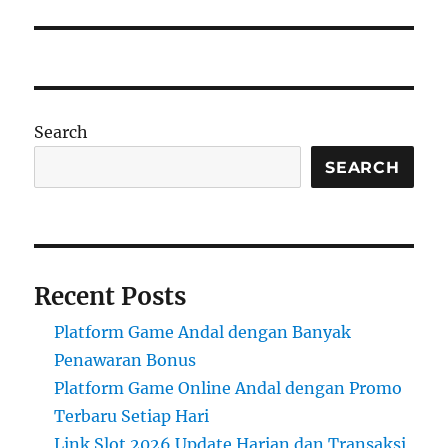
Search
SEARCH
Recent Posts
Platform Game Andal dengan Banyak
Penawaran Bonus
Platform Game Online Andal dengan Promo
Terbaru Setiap Hari
Link Slot 2026 Update Harian dan Transaksi