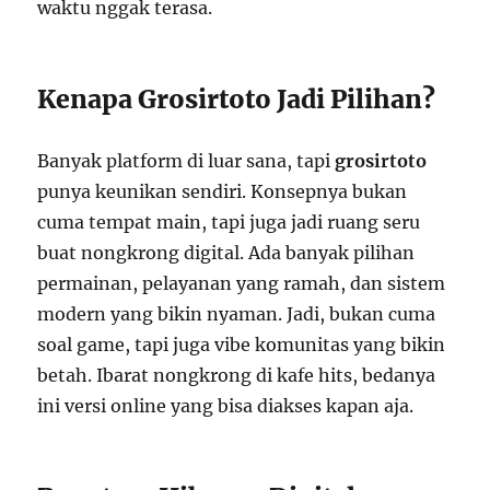
waktu nggak terasa.
Kenapa Grosirtoto Jadi Pilihan?
Banyak platform di luar sana, tapi
grosirtoto
punya keunikan sendiri. Konsepnya bukan
cuma tempat main, tapi juga jadi ruang seru
buat nongkrong digital. Ada banyak pilihan
permainan, pelayanan yang ramah, dan sistem
modern yang bikin nyaman. Jadi, bukan cuma
soal game, tapi juga vibe komunitas yang bikin
betah. Ibarat nongkrong di kafe hits, bedanya
ini versi online yang bisa diakses kapan aja.