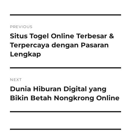
Post
PREVIOUS
navigation
Situs Togel Online Terbesar &
Previous
post:
Terpercaya dengan Pasaran
Lengkap
NEXT
Dunia Hiburan Digital yang
Next
post:
Bikin Betah Nongkrong Online