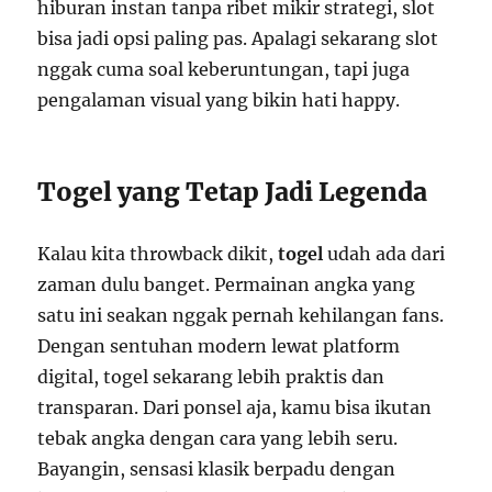
hiburan instan tanpa ribet mikir strategi, slot
bisa jadi opsi paling pas. Apalagi sekarang slot
nggak cuma soal keberuntungan, tapi juga
pengalaman visual yang bikin hati happy.
Togel yang Tetap Jadi Legenda
Kalau kita throwback dikit,
togel
udah ada dari
zaman dulu banget. Permainan angka yang
satu ini seakan nggak pernah kehilangan fans.
Dengan sentuhan modern lewat platform
digital, togel sekarang lebih praktis dan
transparan. Dari ponsel aja, kamu bisa ikutan
tebak angka dengan cara yang lebih seru.
Bayangin, sensasi klasik berpadu dengan