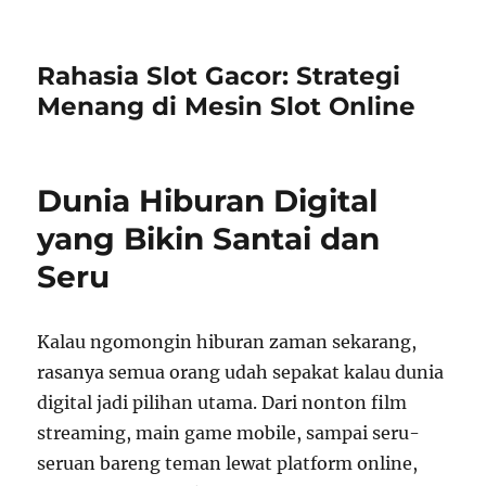
Rahasia Slot Gacor: Strategi
Menang di Mesin Slot Online
Dunia Hiburan Digital
yang Bikin Santai dan
Seru
Kalau ngomongin hiburan zaman sekarang,
rasanya semua orang udah sepakat kalau dunia
digital jadi pilihan utama. Dari nonton film
streaming, main game mobile, sampai seru-
seruan bareng teman lewat platform online,