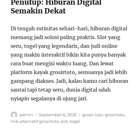
Penutup: Hiburan Digital
Semakin Dekat
Di tengah rutinitas sehari-hari, hiburan digital
memang jadi solusi paling praktis. Slot yang
seru, togel yang legendaris, dan judi online
yang makin interaktif bikin kita punya banyak
cara buat mengisi waktu luang. Dan lewat
platform kayak grosirtoto, semuanya jadi lebih
gampang diakses. Jadi, kalau kamu cari hiburan
santai tapi tetap seru, dunia digital udah
nyiapin segalanya di ujung jari.
Author
Posted
Tags
admin
September 6, 2025
grosir toto
,
grosirtoto
,
on
link alternatif grosirtoto
,
slot
,
togel