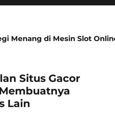
tegi Menang di Mesin Slot Onlin
lan Situs Gacor
g Membuatnya
s Lain