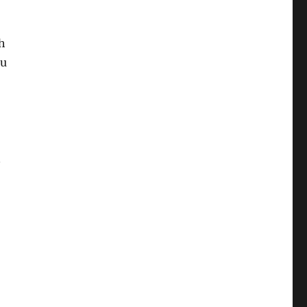
h
tu
n