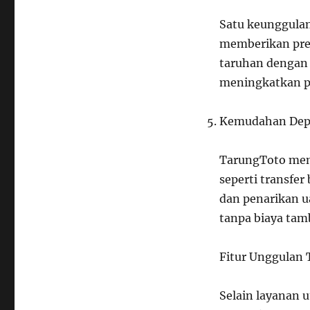
Satu keunggulan
memberikan pre
taruhan dengan 
meningkatkan p
Kemudahan Depo
TarungToto mem
seperti transfer
dan penarikan u
tanpa biaya ta
Fitur Unggulan
Selain layanan 