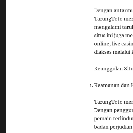
Dengan antarmuk
TarungToto meru
mengalami taru
situs ini juga m
online, live cas
diakses melalui
Keunggulan Sit
Keamanan dan 
TarungToto men
Dengan pengguna
pemain terlindun
badan perjudian