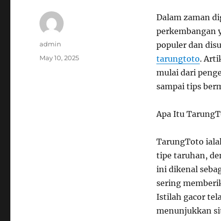
Dalam zaman digi
perkembangan ya
Author
admin
populer dan dis
Posted
May 10, 2025
tarungtoto
. Art
on
mulai dari peng
sampai tips ber
Apa Itu TarungT
TarungToto iala
tipe taruhan, d
ini dikenal seba
sering memberik
Istilah gacor te
menunjukkan sit