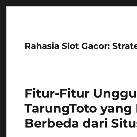
Rahasia Slot Gacor: Stra
Fitur-Fitur Unggu
TarungToto yan
Berbeda dari Situ