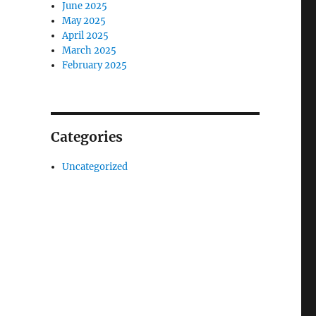
June 2025
May 2025
April 2025
March 2025
February 2025
Categories
Uncategorized