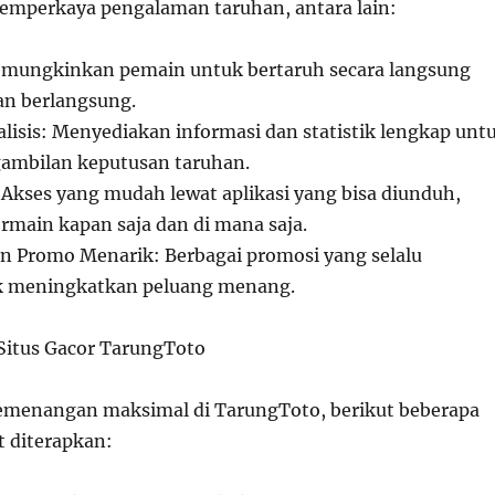
emperkaya pengalaman taruhan, antara lain:
emungkinkan pemain untuk bertaruh secara langsung
an berlangsung.
alisis: Menyediakan informasi dan statistik lengkap unt
mbilan keputusan taruhan.
 Akses yang mudah lewat aplikasi yang bisa diunduh,
rmain kapan saja dan di mana saja.
n Promo Menarik: Berbagai promosi yang selalu
uk meningkatkan peluang menang.
Situs Gacor TarungToto
emenangan maksimal di TarungToto, berikut beberapa
t diterapkan: