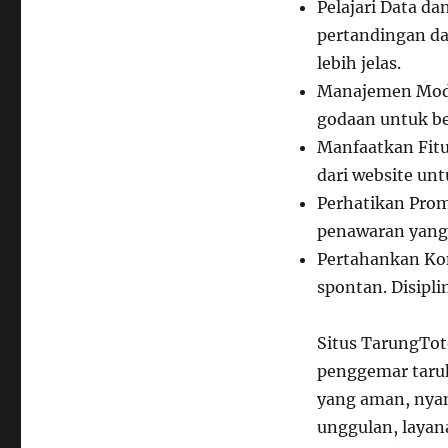
Pelajari Data da
pertandingan d
lebih jelas.
Manajemen Modal
godaan untuk be
Manfaatkan Fitur
dari website u
Perhatikan Prom
penawaran yang
Pertahankan Kon
spontan. Disipl
Situs TarungTot
penggemar taru
yang aman, nya
unggulan, layan