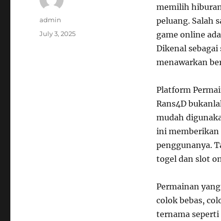
memilih hiburan
Author
admin
peluang. Salah 
Posted
July 3, 2025
game online ad
on
Dikenal sebagai
menawarkan ber
Platform Perma
Rans4D bukanlah
mudah digunakan
ini memberikan
penggunanya. Ta
togel dan slot o
Permainan yang 
colok bebas, col
ternama seperti 