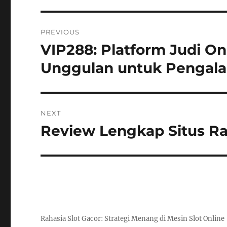
Post
PREVIOUS
navigation
VIP288: Platform Judi On
Previous
post:
Unggulan untuk Pengal
NEXT
Review Lengkap Situs Ra
Next
post:
Rahasia Slot Gacor: Strategi Menang di Mesin Slot Online