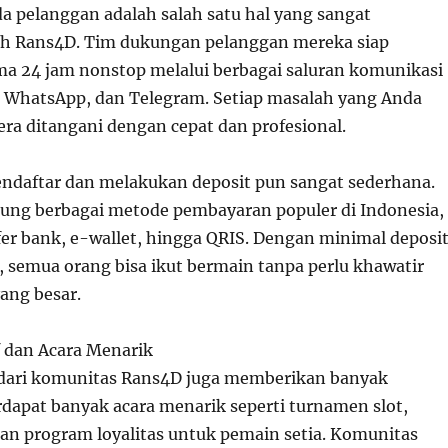
a pelanggan adalah salah satu hal yang sangat
eh Rans4D. Tim dukungan pelanggan mereka siap
 24 jam nonstop melalui berbagai saluran komunikasi
at, WhatsApp, dan Telegram. Setiap masalah yang Anda
era ditangani dengan cepat dan profesional.
ndaftar dan melakukan deposit pun sangat sederhana.
ng berbagai metode pembayaran populer di Indonesia,
fer bank, e-wallet, hingga QRIS. Dengan minimal deposi
, semua orang bisa ikut bermain tanpa perlu khawatir
ang besar.
 dan Acara Menarik
 dari komunitas Rans4D juga memberikan banyak
dapat banyak acara menarik seperti turnamen slot,
 dan program loyalitas untuk pemain setia. Komunitas