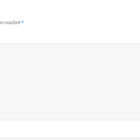
 are marked
*