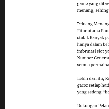
game yang ditaw
menang, sehing
Peluang Menang 
Fitur utama Ran
stabil. Banyak
hanya dalam beb
informasi slot y
Number Generat
semua permainan
Lebih dari itu, 
gacor setiap ha
yang sedang “ho
Dukungan Pelan