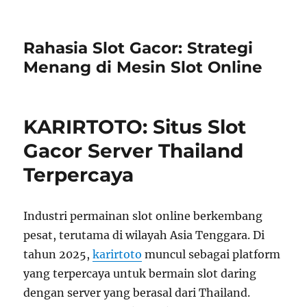
Rahasia Slot Gacor: Strategi
Menang di Mesin Slot Online
KARIRTOTO: Situs Slot
Gacor Server Thailand
Terpercaya
Industri permainan slot online berkembang
pesat, terutama di wilayah Asia Tenggara. Di
tahun 2025,
karirtoto
muncul sebagai platform
yang terpercaya untuk bermain slot daring
dengan server yang berasal dari Thailand.