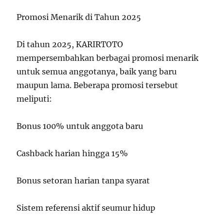
Promosi Menarik di Tahun 2025
Di tahun 2025, KARIRTOTO
mempersembahkan berbagai promosi menarik
untuk semua anggotanya, baik yang baru
maupun lama. Beberapa promosi tersebut
meliputi:
Bonus 100% untuk anggota baru
Cashback harian hingga 15%
Bonus setoran harian tanpa syarat
Sistem referensi aktif seumur hidup