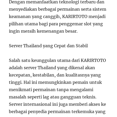
Dengan memanfaatkan teknologi terbaru dan
menyediakan berbagai permainan serta sistem
keamanan yang canggih, KARIRTOTO menjadi
pilihan utama bagi para penggemar slot yang
ingin meraih kemenangan besar.
Server Thailand yang Cepat dan Stabil
Salah satu keunggulan utama dari KARIRTOTO
adalah server Thailand yang dikenal akan
kecepatan, kestabilan, dan kualitasnya yang
tinggi. Hal ini memungkinkan pemain untuk
menikmati permainan tanpa mengalami
masalah seperti lag atau gangguan teknis.
Server internasional ini juga memberi akses ke
berbagai penyedia permainan terkemuka yang