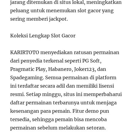
jarang ditemukan di situs lokal, meningkatkan
peluang untuk menemukan slot gacor yang
sering memberi jackpot.
Koleksi Lengkap Slot Gacor
KARIRTOTO menyediakan ratusan permainan
dari penyedia terkenal seperti PG Soft,
Pragmatic Play, Habanero, Joker123, dan
Spadegaming. Semua permainan di platform
ini terdaftar secara adil dan memiliki lisensi
resmi. Setiap minggu, situs ini memperbaharui
daftar permainan terbarunya untuk menjaga
kesenangan para pemain. Fitur demo pun
tersedia, sehingga pemain bisa mencoba
permainan sebelum melakukan setoran.