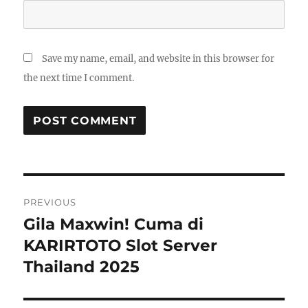
Save my name, email, and website in this browser for
the next time I comment.
Post
PREVIOUS
navigation
Gila Maxwin! Cuma di
Previous
post:
KARIRTOTO Slot Server
Thailand 2025