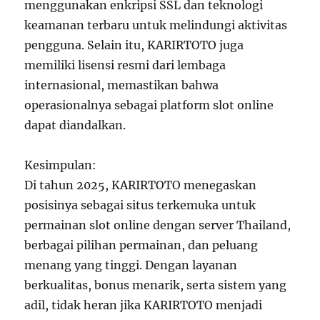
menggunakan enkripsi SSL dan teknologi
keamanan terbaru untuk melindungi aktivitas
pengguna. Selain itu, KARIRTOTO juga
memiliki lisensi resmi dari lembaga
internasional, memastikan bahwa
operasionalnya sebagai platform slot online
dapat diandalkan.
Kesimpulan:
Di tahun 2025, KARIRTOTO menegaskan
posisinya sebagai situs terkemuka untuk
permainan slot online dengan server Thailand,
berbagai pilihan permainan, dan peluang
menang yang tinggi. Dengan layanan
berkualitas, bonus menarik, serta sistem yang
adil, tidak heran jika KARIRTOTO menjadi