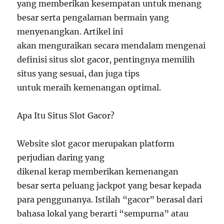
yang memberikan kesempatan untuk menang
besar serta pengalaman bermain yang
menyenangkan. Artikel ini
akan menguraikan secara mendalam mengenai
definisi situs slot gacor, pentingnya memilih
situs yang sesuai, dan juga tips
untuk meraih kemenangan optimal.
Apa Itu Situs Slot Gacor?
Website slot gacor merupakan platform
perjudian daring yang
dikenal kerap memberikan kemenangan
besar serta peluang jackpot yang besar kepada
para penggunanya. Istilah “gacor” berasal dari
bahasa lokal yang berarti “sempurna” atau