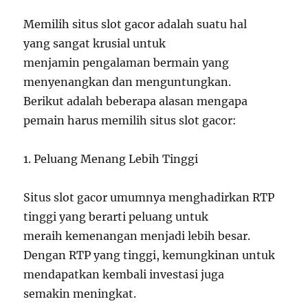
Memilih situs slot gacor adalah suatu hal
yang sangat krusial untuk
menjamin pengalaman bermain yang
menyenangkan dan menguntungkan.
Berikut adalah beberapa alasan mengapa
pemain harus memilih situs slot gacor:
1. Peluang Menang Lebih Tinggi
Situs slot gacor umumnya menghadirkan RTP
tinggi yang berarti peluang untuk
meraih kemenangan menjadi lebih besar.
Dengan RTP yang tinggi, kemungkinan untuk
mendapatkan kembali investasi juga
semakin meningkat.