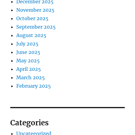
December 2025
November 2025
October 2025
September 2025
August 2025
July 2025
June 2025
May 2025
April 2025
March 2025
February 2025
Categories
Uncategorized