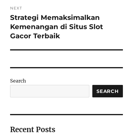
NEXT
Strategi Memaksimalkan
Next
post:
Kemenangan di Situs Slot
Gacor Terbaik
Search
SEARCH
Recent Posts