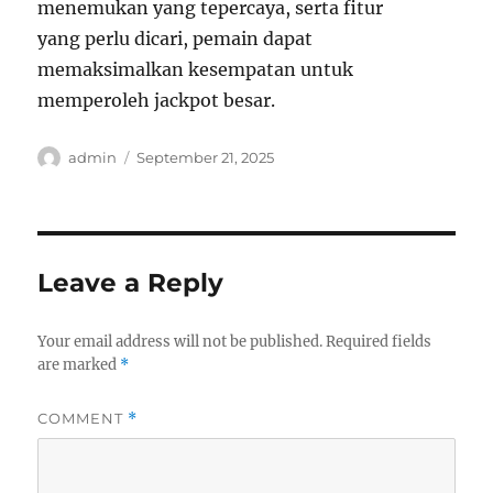
menemukan yang tepercaya, serta fitur
yang perlu dicari, pemain dapat
memaksimalkan kesempatan untuk
memperoleh jackpot besar.
Author
Posted
admin
September 21, 2025
on
Leave a Reply
Your email address will not be published.
Required fields
are marked
*
COMMENT
*