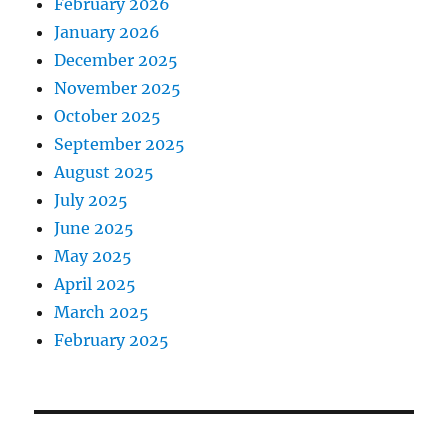
February 2026
January 2026
December 2025
November 2025
October 2025
September 2025
August 2025
July 2025
June 2025
May 2025
April 2025
March 2025
February 2025