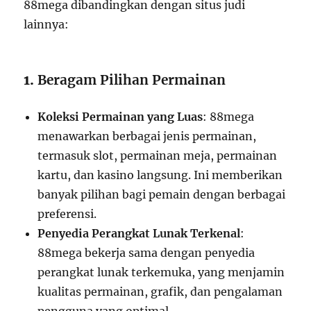
88mega dibandingkan dengan situs judi
lainnya:
1.
Beragam Pilihan Permainan
Koleksi Permainan yang Luas
: 88mega
menawarkan berbagai jenis permainan,
termasuk slot, permainan meja, permainan
kartu, dan kasino langsung. Ini memberikan
banyak pilihan bagi pemain dengan berbagai
preferensi.
Penyedia Perangkat Lunak Terkenal
:
88mega bekerja sama dengan penyedia
perangkat lunak terkemuka, yang menjamin
kualitas permainan, grafik, dan pengalaman