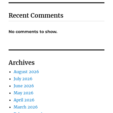
Recent Comments
No comments to show.
Archives
August 2026
July 2026
June 2026
May 2026
April 2026
March 2026