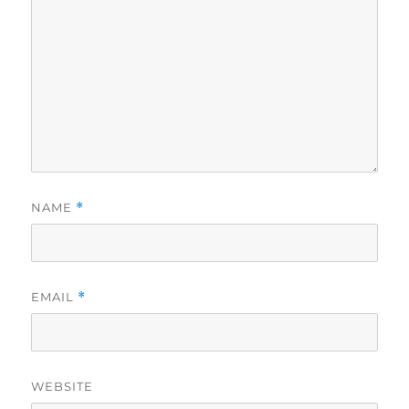
NAME
*
EMAIL
*
WEBSITE