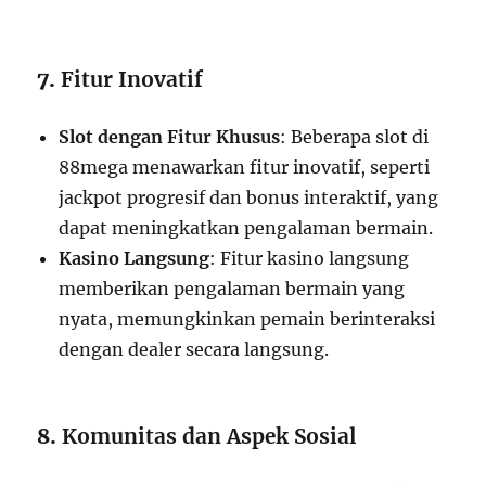
7.
Fitur Inovatif
Slot dengan Fitur Khusus
: Beberapa slot di
88mega menawarkan fitur inovatif, seperti
jackpot progresif dan bonus interaktif, yang
dapat meningkatkan pengalaman bermain.
Kasino Langsung
: Fitur kasino langsung
memberikan pengalaman bermain yang
nyata, memungkinkan pemain berinteraksi
dengan dealer secara langsung.
8.
Komunitas dan Aspek Sosial