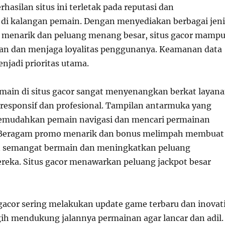
rhasilan situs ini terletak pada reputasi dan
di kalangan pemain. Dengan menyediakan berbagai jeni
 menarik dan peluang menang besar, situs gacor mamp
an dan menjaga loyalitas penggunanya. Keamanan data
njadi prioritas utama.
ain di situs gacor sangat menyenangkan berkat layan
responsif dan profesional. Tampilan antarmuka yang
memudahkan pemain navigasi dan mencari permainan
. Beragam promo menarik dan bonus melimpah membuat
 semangat bermain dan meningkatkan peluang
eka. Situs gacor menawarkan peluang jackpot besar
s gacor sering melakukan update game terbaru dan inovati
ih mendukung jalannya permainan agar lancar dan adil.