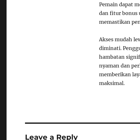
Pemain dapat me
dan fitur bonus
memastikan peng
Akses mudah lew
diminati. Pengg
hambatan signif
nyaman dan perl
memberikan lay
maksimal.
Leave a Reply