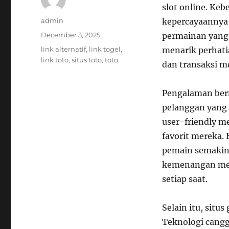
slot online. Kebe
Author
admin
kepercayaannya 
Posted
December 3, 2025
permainan yang
on
Tags
link alternatif
,
link togel
,
menarik perhati
link toto
,
situs toto
,
toto
dan transaksi me
Pengalaman berm
pelanggan yang 
user-friendly 
favorit mereka
pemain semakin
kemenangan mer
setiap saat.
Selain itu, situ
Teknologi cangg