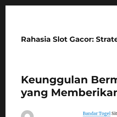
Rahasia Slot Gacor: Stra
Keunggulan Berma
yang Memberikan
Bandar Togel
Sit