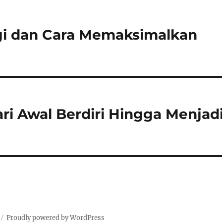
egi dan Cara Memaksimalkan
ari Awal Berdiri Hingga Menjad
Proudly powered by WordPress