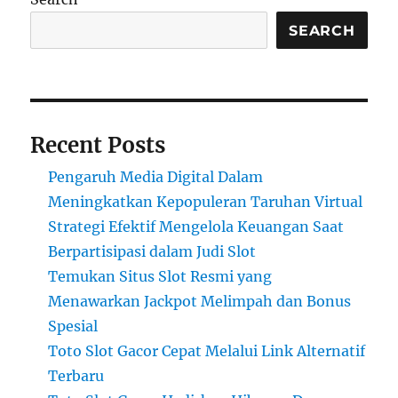
SEARCH
Recent Posts
Pengaruh Media Digital Dalam
Meningkatkan Kepopuleran Taruhan Virtual
Strategi Efektif Mengelola Keuangan Saat
Berpartisipasi dalam Judi Slot
Temukan Situs Slot Resmi yang
Menawarkan Jackpot Melimpah dan Bonus
Spesial
Toto Slot Gacor Cepat Melalui Link Alternatif
Terbaru