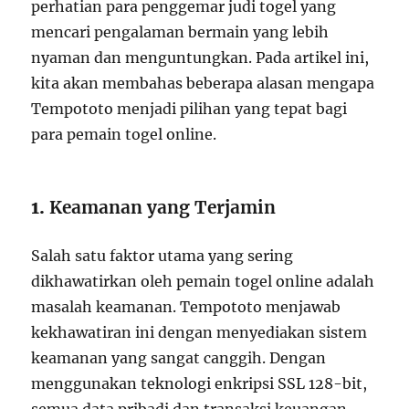
perhatian para penggemar judi togel yang
mencari pengalaman bermain yang lebih
nyaman dan menguntungkan. Pada artikel ini,
kita akan membahas beberapa alasan mengapa
Tempototo menjadi pilihan yang tepat bagi
para pemain togel online.
1.
Keamanan yang Terjamin
Salah satu faktor utama yang sering
dikhawatirkan oleh pemain togel online adalah
masalah keamanan. Tempototo menjawab
kekhawatiran ini dengan menyediakan sistem
keamanan yang sangat canggih. Dengan
menggunakan teknologi enkripsi SSL 128-bit,