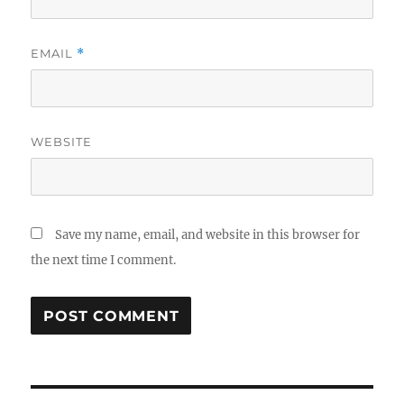
EMAIL
*
WEBSITE
Save my name, email, and website in this browser for
the next time I comment.