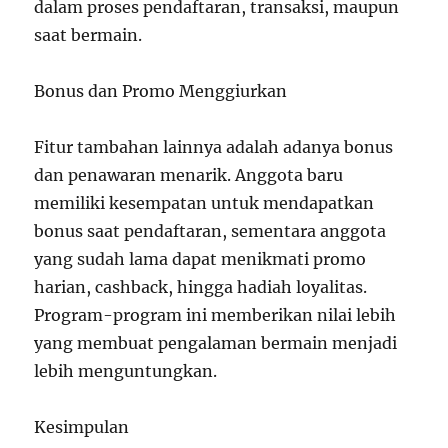
dalam proses pendaftaran, transaksi, maupun
saat bermain.
Bonus dan Promo Menggiurkan
Fitur tambahan lainnya adalah adanya bonus
dan penawaran menarik. Anggota baru
memiliki kesempatan untuk mendapatkan
bonus saat pendaftaran, sementara anggota
yang sudah lama dapat menikmati promo
harian, cashback, hingga hadiah loyalitas.
Program-program ini memberikan nilai lebih
yang membuat pengalaman bermain menjadi
lebih menguntungkan.
Kesimpulan