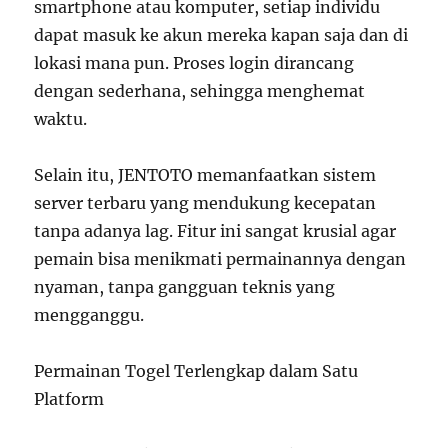
smartphone atau komputer, setiap individu
dapat masuk ke akun mereka kapan saja dan di
lokasi mana pun. Proses login dirancang
dengan sederhana, sehingga menghemat
waktu.
Selain itu, JENTOTO memanfaatkan sistem
server terbaru yang mendukung kecepatan
tanpa adanya lag. Fitur ini sangat krusial agar
pemain bisa menikmati permainannya dengan
nyaman, tanpa gangguan teknis yang
mengganggu.
Permainan Togel Terlengkap dalam Satu
Platform