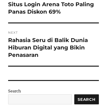
navigation
Situs Login Arena Toto Paling
Previous
post:
Panas Diskon 69%
NEXT
Rahasia Seru di Balik Dunia
Next
post:
Hiburan Digital yang Bikin
Penasaran
Search
SEARCH