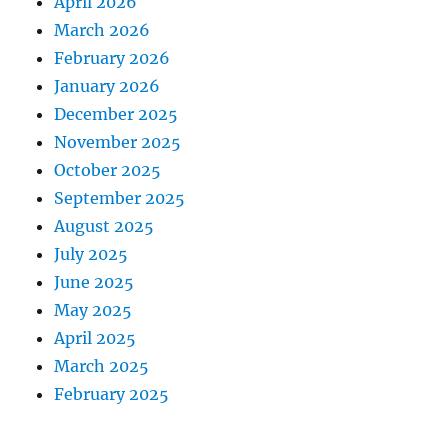
April 2026
March 2026
February 2026
January 2026
December 2025
November 2025
October 2025
September 2025
August 2025
July 2025
June 2025
May 2025
April 2025
March 2025
February 2025