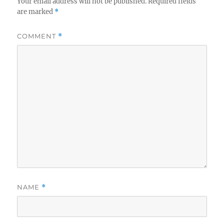
Your email address will not be published.
Required fields
are marked
*
COMMENT
*
NAME
*