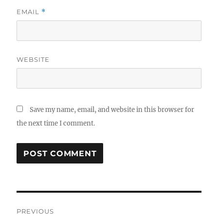
EMAIL
*
WEBSITE
Save my name, email, and website in this browser for
the next time I comment.
Post
PREVIOUS