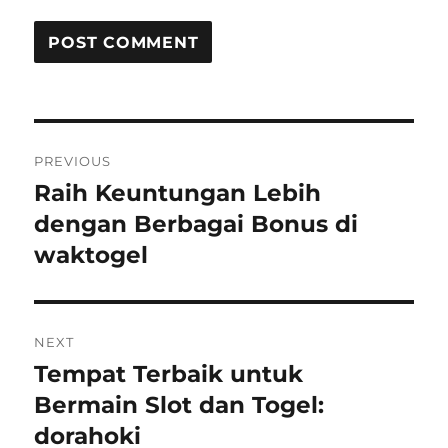
Post
PREVIOUS
navigation
Raih Keuntungan Lebih
Previous
post:
dengan Berbagai Bonus di
waktogel
NEXT
Tempat Terbaik untuk
Next
post:
Bermain Slot dan Togel:
dorahoki