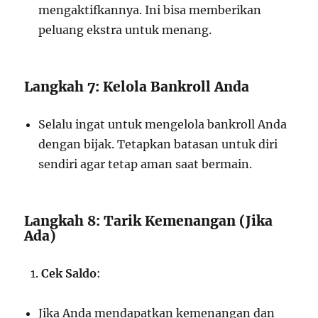
mengaktifkannya. Ini bisa memberikan
peluang ekstra untuk menang.
Langkah 7: Kelola Bankroll Anda
Selalu ingat untuk mengelola bankroll Anda
dengan bijak. Tetapkan batasan untuk diri
sendiri agar tetap aman saat bermain.
Langkah 8: Tarik Kemenangan (Jika
Ada)
Cek Saldo
:
Jika Anda mendapatkan kemenangan dan