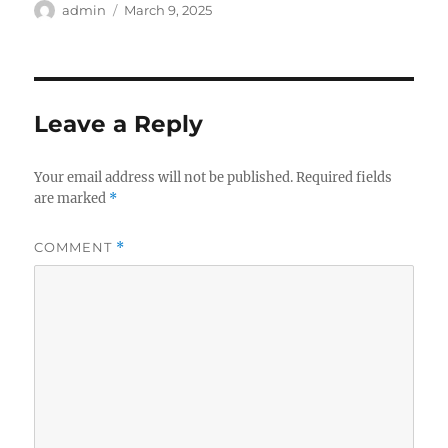
Author
Posted
admin
March 9, 2025
on
Leave a Reply
Your email address will not be published.
Required fields
are marked
*
COMMENT
*