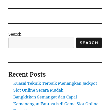
Search
SEARCH
Recent Posts
Kuasai Teknik Terbaik Menangkan Jackpot
Slot Online Secara Mudah
Bangkitkan Semangat dan Capai
Kemenangan Fantastis di Game Slot Online