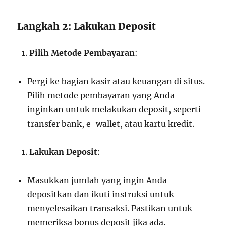
Langkah 2: Lakukan Deposit
Pilih Metode Pembayaran
:
Pergi ke bagian kasir atau keuangan di situs.
Pilih metode pembayaran yang Anda
inginkan untuk melakukan deposit, seperti
transfer bank, e-wallet, atau kartu kredit.
Lakukan Deposit
:
Masukkan jumlah yang ingin Anda
depositkan dan ikuti instruksi untuk
menyelesaikan transaksi. Pastikan untuk
memeriksa bonus deposit jika ada.