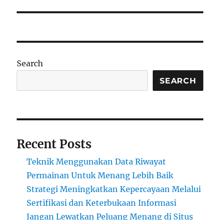
Search
SEARCH
Recent Posts
Teknik Menggunakan Data Riwayat
Permainan Untuk Menang Lebih Baik
Strategi Meningkatkan Kepercayaan Melalui
Sertifikasi dan Keterbukaan Informasi
Jangan Lewatkan Peluang Menang di Situs