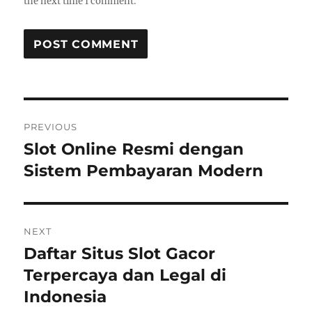
the next time I comment.
Post
PREVIOUS
navigation
Slot Online Resmi dengan
Previous
post:
Sistem Pembayaran Modern
NEXT
Daftar Situs Slot Gacor
Next
post:
Terpercaya dan Legal di
Indonesia