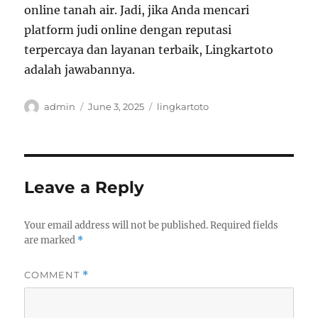
online tanah air. Jadi, jika Anda mencari
platform judi online dengan reputasi
terpercaya dan layanan terbaik, Lingkartoto
adalah jawabannya.
Author
Posted
Tags
admin
June 3, 2025
lingkartoto
on
Leave a Reply
Your email address will not be published.
Required fields
are marked
*
COMMENT
*