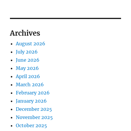
Archives
August 2026
July 2026
June 2026
May 2026
April 2026
March 2026
February 2026
January 2026
December 2025
November 2025
October 2025