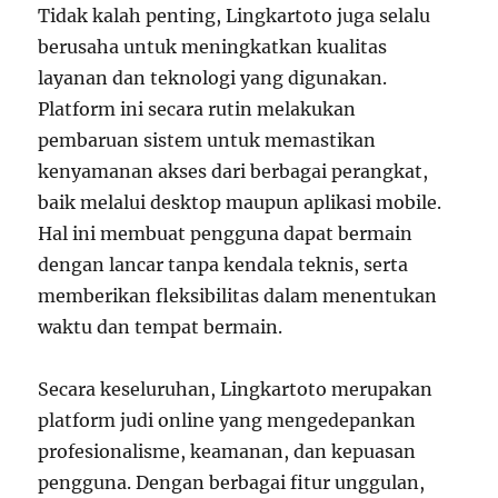
Tidak kalah penting, Lingkartoto juga selalu
berusaha untuk meningkatkan kualitas
layanan dan teknologi yang digunakan.
Platform ini secara rutin melakukan
pembaruan sistem untuk memastikan
kenyamanan akses dari berbagai perangkat,
baik melalui desktop maupun aplikasi mobile.
Hal ini membuat pengguna dapat bermain
dengan lancar tanpa kendala teknis, serta
memberikan fleksibilitas dalam menentukan
waktu dan tempat bermain.
Secara keseluruhan, Lingkartoto merupakan
platform judi online yang mengedepankan
profesionalisme, keamanan, dan kepuasan
pengguna. Dengan berbagai fitur unggulan,