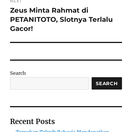
NEXT
Zeus Minta Rahmat di
Next
post:
PETANITOTO, Slotnya Terlalu
Gacor!
Search
SEARCH
Recent Posts