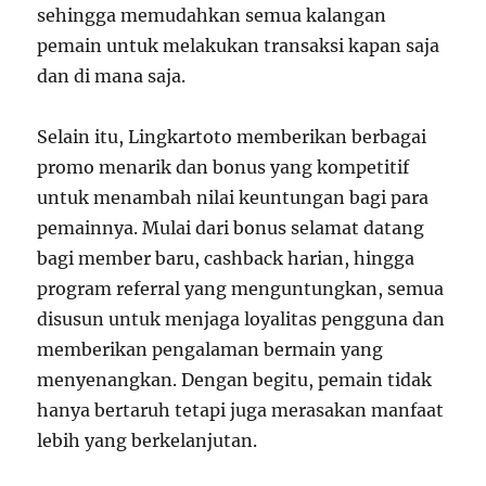
sehingga memudahkan semua kalangan
pemain untuk melakukan transaksi kapan saja
dan di mana saja.
Selain itu, Lingkartoto memberikan berbagai
promo menarik dan bonus yang kompetitif
untuk menambah nilai keuntungan bagi para
pemainnya. Mulai dari bonus selamat datang
bagi member baru, cashback harian, hingga
program referral yang menguntungkan, semua
disusun untuk menjaga loyalitas pengguna dan
memberikan pengalaman bermain yang
menyenangkan. Dengan begitu, pemain tidak
hanya bertaruh tetapi juga merasakan manfaat
lebih yang berkelanjutan.