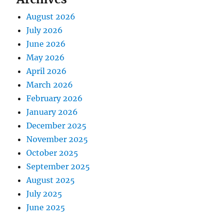
August 2026
July 2026
June 2026
May 2026
April 2026
March 2026
February 2026
January 2026
December 2025
November 2025
October 2025
September 2025
August 2025
July 2025
June 2025