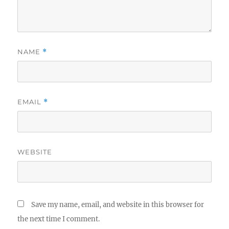
NAME
*
EMAIL
*
WEBSITE
Save my name, email, and website in this browser for
the next time I comment.