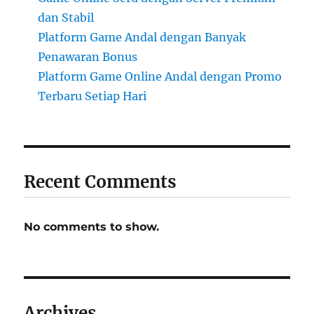
dan Stabil
Platform Game Andal dengan Banyak
Penawaran Bonus
Platform Game Online Andal dengan Promo
Terbaru Setiap Hari
Recent Comments
No comments to show.
Archives