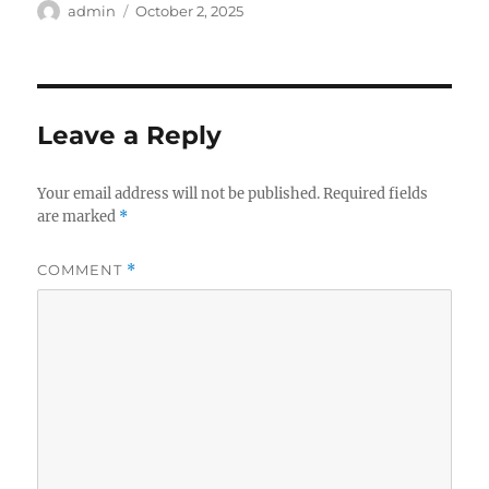
Author
Posted
admin
October 2, 2025
on
Leave a Reply
Your email address will not be published.
Required fields
are marked
*
COMMENT
*