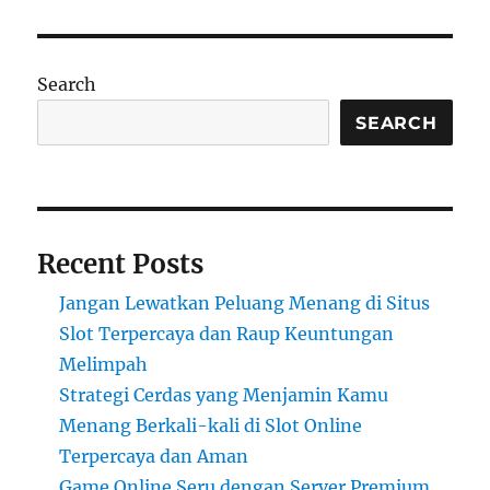
Search
SEARCH
Recent Posts
Jangan Lewatkan Peluang Menang di Situs
Slot Terpercaya dan Raup Keuntungan
Melimpah
Strategi Cerdas yang Menjamin Kamu
Menang Berkali-kali di Slot Online
Terpercaya dan Aman
Game Online Seru dengan Server Premium