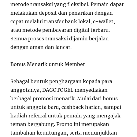
metode transaksi yang fleksibel. Pemain dapat
melakukan deposit dan penarikan dengan
cepat melalui transfer bank lokal, e-wallet,
atau metode pembayaran digital terbaru.
Semua proses transaksi dijamin berjalan
dengan aman dan lancar.
Bonus Menarik untuk Member
Sebagai bentuk penghargaan kepada para
anggotanya, DAGOTOGEL menyediakan
berbagai promosi menarik. Mulai dari bonus
untuk anggota baru, cashback harian, sampai
hadiah referral untuk pemain yang mengajak
teman bergabung. Promo ini merupakan
tambahan keuntungan, serta menunjukkan