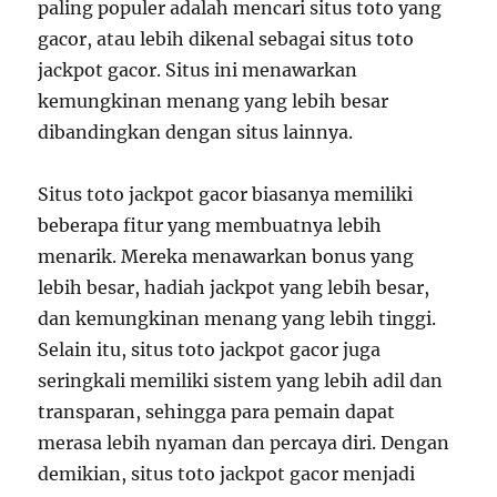
paling populer adalah mencari situs toto yang
gacor, atau lebih dikenal sebagai situs toto
jackpot gacor. Situs ini menawarkan
kemungkinan menang yang lebih besar
dibandingkan dengan situs lainnya.
Situs toto jackpot gacor biasanya memiliki
beberapa fitur yang membuatnya lebih
menarik. Mereka menawarkan bonus yang
lebih besar, hadiah jackpot yang lebih besar,
dan kemungkinan menang yang lebih tinggi.
Selain itu, situs toto jackpot gacor juga
seringkali memiliki sistem yang lebih adil dan
transparan, sehingga para pemain dapat
merasa lebih nyaman dan percaya diri. Dengan
demikian, situs toto jackpot gacor menjadi