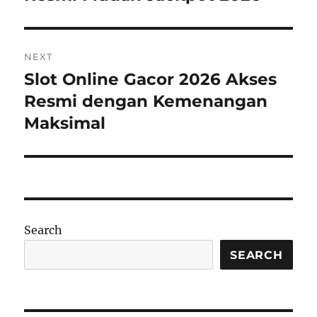
NEXT
Slot Online Gacor 2026 Akses
Next
post:
Resmi dengan Kemenangan
Maksimal
Search
SEARCH