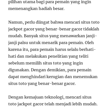
pilihan utama bagi para pemain yang ingin
memenangkan hadiah besar.
Namun, perlu diingat bahwa mencari situs toto
jackpot gacor yang benar-benar gacor tidaklah
mudah. Banyak situs yang menawarkan janji-
janji palsu untuk menarik para pemain. Oleh
karena itu, para pemain harus selalu berhati-
hati dan melakukan penelitian yang teliti
sebelum memilih situs toto yang ingin
digunakan. Dengan demikian, para pemain
dapat menghindari kerugian dan menemukan
situs toto yang benar-benar gacor.
Dengan kemajuan teknologi, mencari situs
toto jackpot gacor telah menjadi lebih mudah.