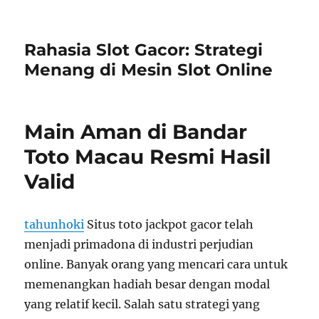
Rahasia Slot Gacor: Strategi
Menang di Mesin Slot Online
Main Aman di Bandar
Toto Macau Resmi Hasil
Valid
tahunhoki
Situs toto jackpot gacor telah
menjadi primadona di industri perjudian
online. Banyak orang yang mencari cara untuk
memenangkan hadiah besar dengan modal
yang relatif kecil. Salah satu strategi yang