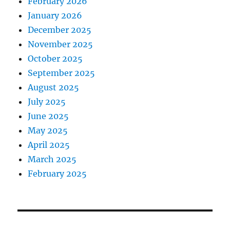
February 2026
January 2026
December 2025
November 2025
October 2025
September 2025
August 2025
July 2025
June 2025
May 2025
April 2025
March 2025
February 2025