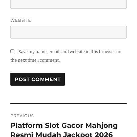
WEBSITE
Save my name, email, and website in this browser for
the next time I comment.
Post
PREVIOUS
navigation
Platform Slot Gacor Mahjong
Previous
post:
Resmi Mudah Jackpot 2026