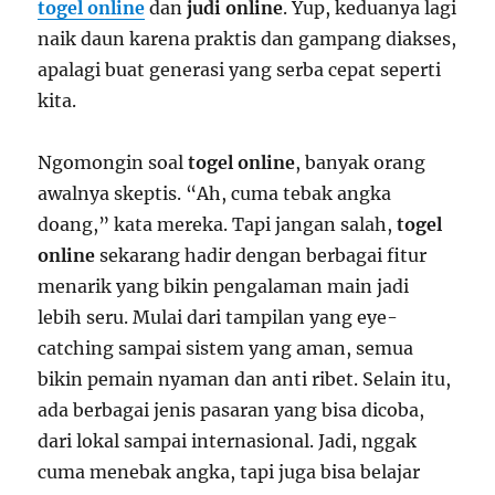
togel online
dan
judi online
. Yup, keduanya lagi
naik daun karena praktis dan gampang diakses,
apalagi buat generasi yang serba cepat seperti
kita.
Ngomongin soal
togel online
, banyak orang
awalnya skeptis. “Ah, cuma tebak angka
doang,” kata mereka. Tapi jangan salah,
togel
online
sekarang hadir dengan berbagai fitur
menarik yang bikin pengalaman main jadi
lebih seru. Mulai dari tampilan yang eye-
catching sampai sistem yang aman, semua
bikin pemain nyaman dan anti ribet. Selain itu,
ada berbagai jenis pasaran yang bisa dicoba,
dari lokal sampai internasional. Jadi, nggak
cuma menebak angka, tapi juga bisa belajar