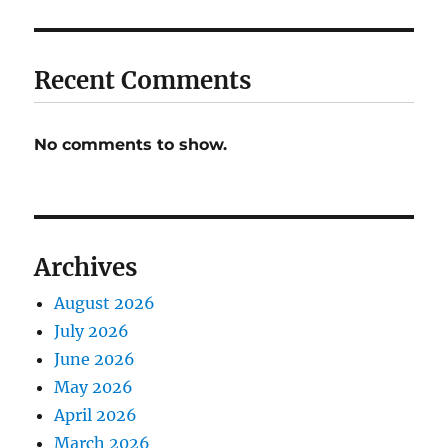
Recent Comments
No comments to show.
Archives
August 2026
July 2026
June 2026
May 2026
April 2026
March 2026