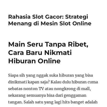
Rahasia Slot Gacor: Strategi
Menang di Mesin Slot Online
Main Seru Tanpa Ribet,
Cara Baru Nikmati
Hiburan Online
Siapa sih yang nggak suka hiburan yang bisa
dinikmati kapan saja? Kalau dulu hiburan cuma
sebatas nonton TV atau nongkrong di mall,
sekarang semuanya bisa dari genggaman
tangan. Salah satu yang lagi hits banget adalah