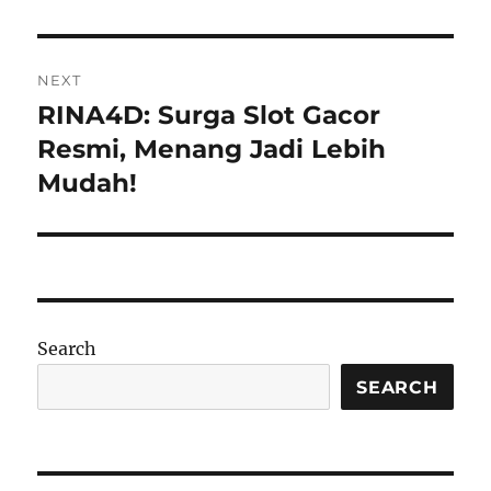
NEXT
RINA4D: Surga Slot Gacor
Next
post:
Resmi, Menang Jadi Lebih
Mudah!
Search
SEARCH