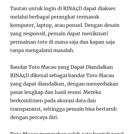
Tautan untuk login di RINA4D dapat diakses
melalui berbagai perangkat termasuk
komputer, laptop, atau ponsel. Dengan desain
yang responsif, pemain dapat menikmati
permainan toto di mana saja dan kapan saja
tanpa mengalami masalah.
Bandar Toto Macau yang Dapat Diandalkan
RINA4D dikenal sebagai bandar Toto Macau
yang dapat diandalkan, dengan menyediakan
pasar lengkap dan hasil resmi. Mereka
berkomitmen pada akurasi data dan
transparansi, sehingga pemain bisa bertaruh
dengan percaya diri.