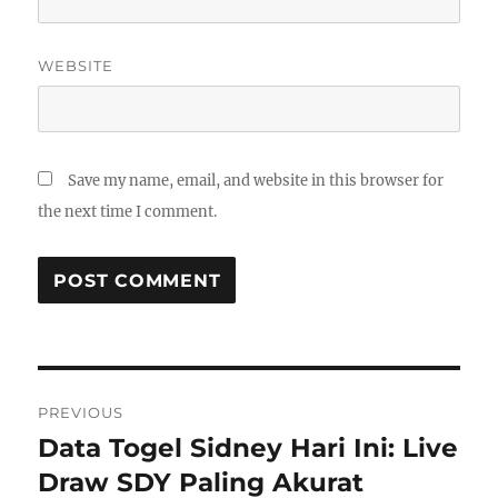
WEBSITE
Save my name, email, and website in this browser for
the next time I comment.
Post
PREVIOUS
navigation
Data Togel Sidney Hari Ini: Live
Previous
post:
Draw SDY Paling Akurat