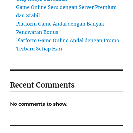
Game Online Seru dengan Server Premium
dan Stabil
Platform Game Andal dengan Banyak
Penawaran Bonus
Platform Game Online Andal dengan Promo
Terbaru Setiap Hari
Recent Comments
No comments to show.