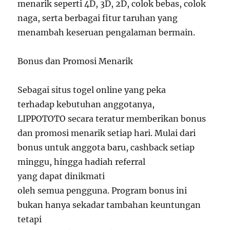
menarik seperti 4D, 3D, 2D, colok bebas, colok
naga, serta berbagai fitur taruhan yang
menambah keseruan pengalaman bermain.
Bonus dan Promosi Menarik
Sebagai situs togel online yang peka
terhadap kebutuhan anggotanya,
LIPPOTOTO secara teratur memberikan bonus
dan promosi menarik setiap hari. Mulai dari
bonus untuk anggota baru, cashback setiap
minggu, hingga hadiah referral
yang dapat dinikmati
oleh semua pengguna. Program bonus ini
bukan hanya sekadar tambahan keuntungan
tetapi