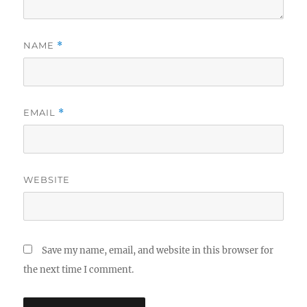
NAME
*
EMAIL
*
WEBSITE
Save my name, email, and website in this browser for
the next time I comment.