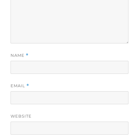
NAME
*
EMAIL
*
WEBSITE