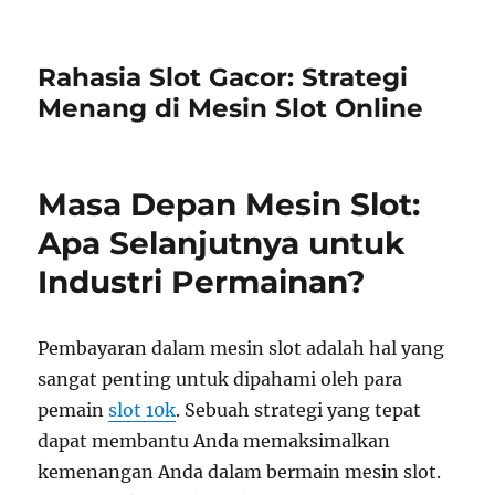
Rahasia Slot Gacor: Strategi
Menang di Mesin Slot Online
Masa Depan Mesin Slot:
Apa Selanjutnya untuk
Industri Permainan?
Pembayaran dalam mesin slot adalah hal yang
sangat penting untuk dipahami oleh para
pemain
slot 10k
. Sebuah strategi yang tepat
dapat membantu Anda memaksimalkan
kemenangan Anda dalam bermain mesin slot.