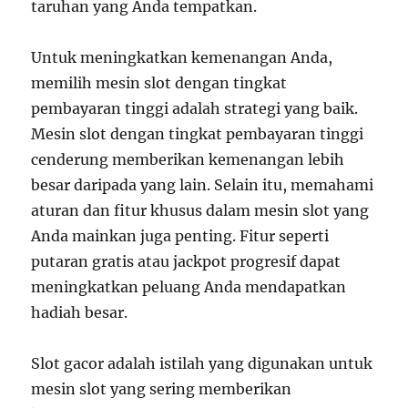
taruhan yang Anda tempatkan.
Untuk meningkatkan kemenangan Anda,
memilih mesin slot dengan tingkat
pembayaran tinggi adalah strategi yang baik.
Mesin slot dengan tingkat pembayaran tinggi
cenderung memberikan kemenangan lebih
besar daripada yang lain. Selain itu, memahami
aturan dan fitur khusus dalam mesin slot yang
Anda mainkan juga penting. Fitur seperti
putaran gratis atau jackpot progresif dapat
meningkatkan peluang Anda mendapatkan
hadiah besar.
Slot gacor adalah istilah yang digunakan untuk
mesin slot yang sering memberikan