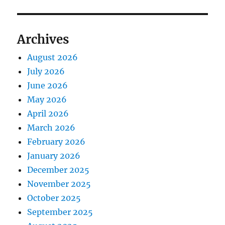
Archives
August 2026
July 2026
June 2026
May 2026
April 2026
March 2026
February 2026
January 2026
December 2025
November 2025
October 2025
September 2025