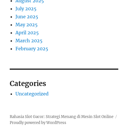
August 2025
July 2025
June 2025
May 2025
April 2025
March 2025
February 2025
Categories
Uncategorized
Rahasia Slot Gacor: Strategi Menang di Mesin Slot Online
Proudly powered by WordPress