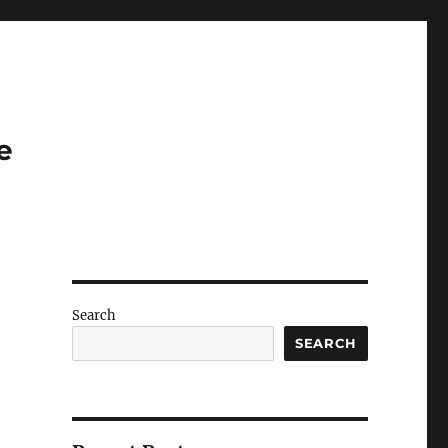
e
Search
SEARCH