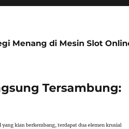
tegi Menang di Mesin Slot Onlin
ngsung Tersambung:
al yang kian berkembang, terdapat dua elemen krusial