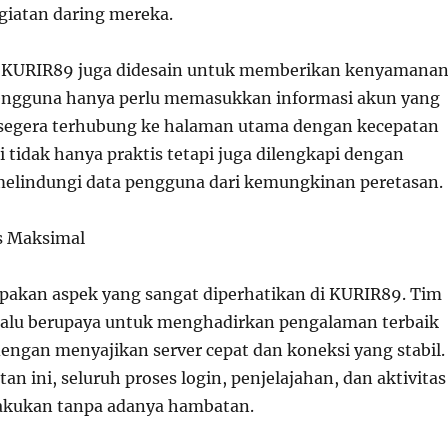
iatan daring mereka.
i KURIR89 juga didesain untuk memberikan kenyamana
Pengguna hanya perlu memasukkan informasi akun yang
 segera terhubung ke halaman utama dengan kecepatan
ni tidak hanya praktis tetapi juga dilengkapi dengan
melindungi data pengguna dari kemungkinan peretasan.
s Maksimal
akan aspek yang sangat diperhatikan di KURIR89. Tim
alu berupaya untuk menghadirkan pengalaman terbaik
engan menyajikan server cepat dan koneksi yang stabil.
an ini, seluruh proses login, penjelajahan, dan aktivitas
lakukan tanpa adanya hambatan.