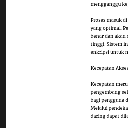
mengganggu keg
Proses masuk d
yang optimal. 
benar dan akan
tinggi. Sistem i
enkripsi untuk 
Kecepatan Akse
Kecepatan merup
pengembang sel
bagi pengguna d
Melalui pendekat
daring dapat di