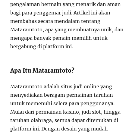
pengalaman bermain yang menarik dan aman
bagi para penggemar judi. Artikel ini akan
membahas secara mendalam tentang
Mataramtoto, apa yang membuatnya unik, dan
mengapa banyak pemain memilih untuk
bergabung di platform ini.
Apa Itu Mataramtoto?
Mataramtoto adalah situs judi online yang
menyediakan beragam permainan taruhan
untuk memenuhi selera para penggunanya.
Mulai dari permainan kasino, judi slot, hingga
taruhan olahraga, semua dapat ditemukan di
platform ini. Dengan desain yang mudah