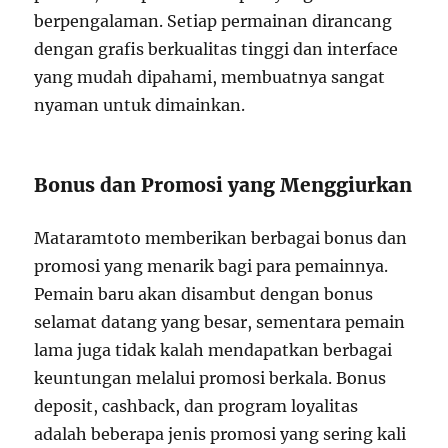
berpengalaman. Setiap permainan dirancang
dengan grafis berkualitas tinggi dan interface
yang mudah dipahami, membuatnya sangat
nyaman untuk dimainkan.
Bonus dan Promosi yang Menggiurkan
Mataramtoto memberikan berbagai bonus dan
promosi yang menarik bagi para pemainnya.
Pemain baru akan disambut dengan bonus
selamat datang yang besar, sementara pemain
lama juga tidak kalah mendapatkan berbagai
keuntungan melalui promosi berkala. Bonus
deposit, cashback, dan program loyalitas
adalah beberapa jenis promosi yang sering kali