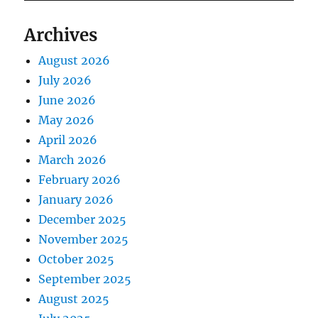
Archives
August 2026
July 2026
June 2026
May 2026
April 2026
March 2026
February 2026
January 2026
December 2025
November 2025
October 2025
September 2025
August 2025