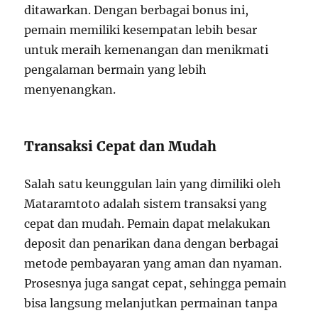
ditawarkan. Dengan berbagai bonus ini,
pemain memiliki kesempatan lebih besar
untuk meraih kemenangan dan menikmati
pengalaman bermain yang lebih
menyenangkan.
Transaksi Cepat dan Mudah
Salah satu keunggulan lain yang dimiliki oleh
Mataramtoto adalah sistem transaksi yang
cepat dan mudah. Pemain dapat melakukan
deposit dan penarikan dana dengan berbagai
metode pembayaran yang aman dan nyaman.
Prosesnya juga sangat cepat, sehingga pemain
bisa langsung melanjutkan permainan tanpa