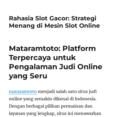
Rahasia Slot Gacor: Strategi
Menang di Mesin Slot Online
Mataramtoto: Platform
Terpercaya untuk
Pengalaman Judi Online
yang Seru
mataramtoto
menjadi salah satu situs judi
online yang semakin dikenal di Indonesia.
Dengan berbagai pilihan permainan dan
layanan yang lengkap, situs ini menawarkan