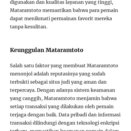
digunakan dan kualitas layanan yang tinggi,
Mataramtoto memastikan bahwa para pemain
dapat menikmati permainan favorit mereka
tanpa kesulitan.
Keunggulan Mataramtoto
Salah satu faktor yang membuat Mataramtoto
menonjol adalah reputasinya yang sudah
terbukti sebagai situs judi yang aman dan
terpercaya. Dengan adanya sistem keamanan
yang canggih, Mataramtoto menjamin bahwa
setiap transaksi yang dilakukan oleh pemain
terjaga dengan baik. Data pribadi dan informasi
transaksi dilindungi dengan teknologi enkripsi