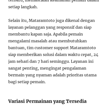
terbaru, memastikan keamanan pemain dalam
setiap langkah.
Selain itu, Mataramtoto juga dikenal dengan
layanan pelanggan yang responsif dan siap
membantu kapan saja. Apabila pemain
mengalami masalah atau membutuhkan
bantuan, tim customer support Mataramtoto
siap memberikan solusi dalam waktu cepat, 24
jam sehari dan 7 hari seminggu. Layanan ini
sangat penting, mengingat pengalaman
bermain yang nyaman adalah prioritas utama
bagi setiap pemain.
Variasi Permainan yang Tersedia