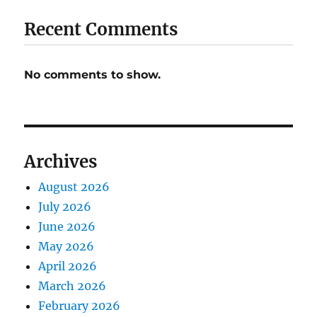
Recent Comments
No comments to show.
Archives
August 2026
July 2026
June 2026
May 2026
April 2026
March 2026
February 2026