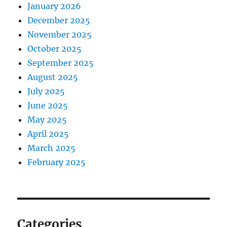
January 2026
December 2025
November 2025
October 2025
September 2025
August 2025
July 2025
June 2025
May 2025
April 2025
March 2025
February 2025
Categories