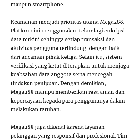
maupun smartphone.
Keamanan menjadi prioritas utama Mega288.
Platform ini menggunakan teknologi enkripsi
data terkini sehingga setiap transaksi dan
aktivitas pengguna terlindungi dengan baik
dari ancaman pihak ketiga. Selain itu, sistem
verifikasi yang ketat diterapkan untuk menjaga
keabsahan data anggota serta mencegah
tindakan penipuan. Dengan demikian,
Mega288 mampu memberikan rasa aman dan
kepercayaan kepada para penggunanya dalam
melakukan taruhan.
Mega288 juga dikenal karena layanan
pelanggan yang responsif dan profesional. Tim