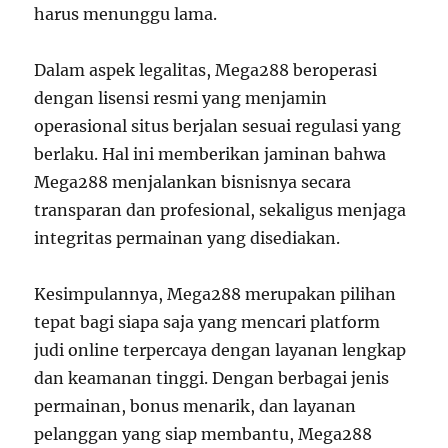
harus menunggu lama.
Dalam aspek legalitas, Mega288 beroperasi
dengan lisensi resmi yang menjamin
operasional situs berjalan sesuai regulasi yang
berlaku. Hal ini memberikan jaminan bahwa
Mega288 menjalankan bisnisnya secara
transparan dan profesional, sekaligus menjaga
integritas permainan yang disediakan.
Kesimpulannya, Mega288 merupakan pilihan
tepat bagi siapa saja yang mencari platform
judi online terpercaya dengan layanan lengkap
dan keamanan tinggi. Dengan berbagai jenis
permainan, bonus menarik, dan layanan
pelanggan yang siap membantu, Mega288