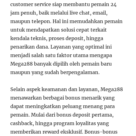
customer service siap membantu pemain 24
jam penuh, baik melalui live chat, email,
maupun telepon. Hal ini memudahkan pemain
untuk mendapatkan solusi cepat terkait
kendala teknis, proses deposit, hingga
penarikan dana. Layanan yang optimal ini
menjadi salah satu faktor utama mengapa
Mega288 banyak dipilih oleh pemain baru
maupun yang sudah berpengalaman.
Selain aspek keamanan dan layanan, Mega288
menawarkan berbagai bonus menarik yang
dapat meningkatkan peluang menang para
pemain. Mulai dari bonus deposit pertama,
cashback, hingga program loyalitas yang
memberikan reward eksklusif. Bonus-bonus