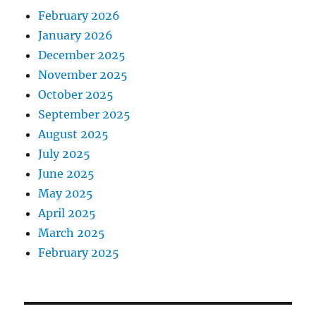
February 2026
January 2026
December 2025
November 2025
October 2025
September 2025
August 2025
July 2025
June 2025
May 2025
April 2025
March 2025
February 2025