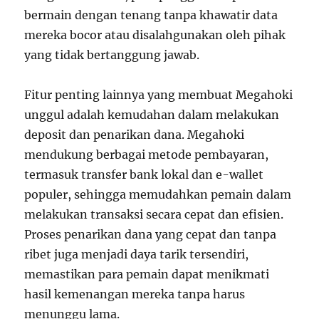
bermain dengan tenang tanpa khawatir data
mereka bocor atau disalahgunakan oleh pihak
yang tidak bertanggung jawab.
Fitur penting lainnya yang membuat Megahoki
unggul adalah kemudahan dalam melakukan
deposit dan penarikan dana. Megahoki
mendukung berbagai metode pembayaran,
termasuk transfer bank lokal dan e-wallet
populer, sehingga memudahkan pemain dalam
melakukan transaksi secara cepat dan efisien.
Proses penarikan dana yang cepat dan tanpa
ribet juga menjadi daya tarik tersendiri,
memastikan para pemain dapat menikmati
hasil kemenangan mereka tanpa harus
menunggu lama.