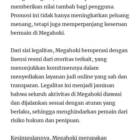
memberikan nilai tambah bagi pengguna.
Promosi ini tidak hanya meningkatkan peluang
menang, tetapi juga memperpanjang keseruan
bermain di Megahoki.
Dari sisi legalitas, Megahoki beroperasi dengan
lisensi resmi dari otoritas terkait, yang
menunjukkan komitmennya dalam
menyediakan layanan judi online yang sah dan
transparan. Legalitas ini menjadi jaminan
bahwa seluruh aktivitas di Megahoki diawasi
dan dijalankan sesuai dengan aturan yang
berlaku, sehingga menghindarkan pemain dari
risiko hukum dan penipuan.
Kesimpulannya, Megahoki merupakan