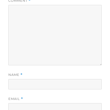
COMMENT
*
NAME
*
EMAIL
*